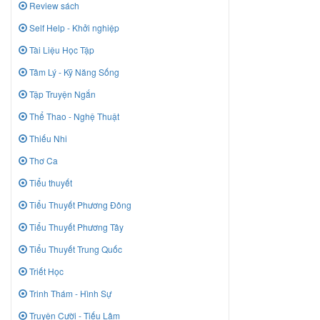
Review sách
Self Help - Khởi nghiệp
Tài Liệu Học Tập
Tâm Lý - Kỹ Năng Sống
Tập Truyện Ngắn
Thể Thao - Nghệ Thuật
Thiếu Nhi
Thơ Ca
Tiểu thuyết
Tiểu Thuyết Phương Đông
Tiểu Thuyết Phương Tây
Tiểu Thuyết Trung Quốc
Triết Học
Trinh Thám - Hình Sự
Truyện Cười - Tiếu Lâm