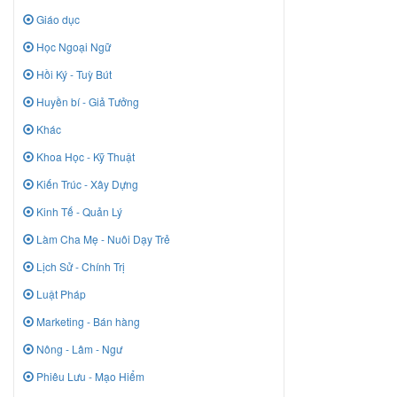
Giáo dục
Học Ngoại Ngữ
Hồi Ký - Tuỳ Bút
Huyền bí - Giả Tưởng
Khác
Khoa Học - Kỹ Thuật
Kiến Trúc - Xây Dựng
Kinh Tế - Quản Lý
Làm Cha Mẹ - Nuôi Dạy Trẻ
Lịch Sử - Chính Trị
Luật Pháp
Marketing - Bán hàng
Nông - Lâm - Ngư
Phiêu Lưu - Mạo Hiểm