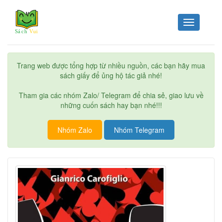
Toggle
navigation
Trang web được tổng hợp từ nhiều nguồn, các bạn hãy mua
sách giấy để ủng hộ tác giả nhé!
Tham gia các nhóm Zalo/ Telegram để chia sẻ, giao lưu về
những cuốn sách hay bạn nhé!!!
Nhóm Zalo
Nhóm Telegram