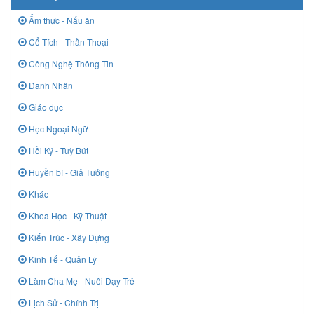
Ẩm thực - Nấu ăn
Cổ Tích - Thần Thoại
Công Nghệ Thông Tin
Danh Nhân
Giáo dục
Học Ngoại Ngữ
Hồi Ký - Tuỳ Bút
Huyền bí - Giả Tưởng
Khác
Khoa Học - Kỹ Thuật
Kiến Trúc - Xây Dựng
Kinh Tế - Quản Lý
Làm Cha Mẹ - Nuôi Dạy Trẻ
Lịch Sử - Chính Trị