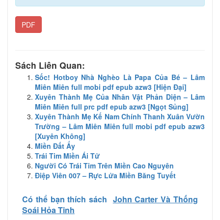
PDF
Sách Liên Quan:
Sốc! Hotboy Nhà Nghèo Là Papa Của Bé – Lâm
Miên Miên full mobi pdf epub azw3 [Hiện Đại]
Xuyên Thành Mẹ Của Nhân Vật Phản Diện – Lâm
Miên Miên full prc pdf epub azw3 [Ngọt Sủng]
Xuyên Thành Mẹ Kế Nam Chính Thanh Xuân Vườn
Trường – Lâm Miên Miên full mobi pdf epub azw3
[Xuyên Không]
Miền Đất Ấy
Trái Tim Miền Ái Tử
Người Có Trái Tim Trên Miền Cao Nguyên
Điệp Viên 007 – Rực Lửa Miền Băng Tuyết
Có thể bạn thích sách
John Carter Và Thống
Soái Hỏa Tinh