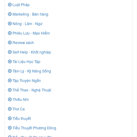
Luật Pháp
Marketing - Bán hàng
Nông - Lâm - Ngư
Phiêu Lưu - Mạo Hiểm
Review sách
Self Help - Khởi nghiệp
Tài Liệu Học Tập
Tâm Lý - Kỹ Năng Sống
Tập Truyện Ngắn
Thể Thao - Nghệ Thuật
Thiếu Nhi
Thơ Ca
Tiểu thuyết
Tiểu Thuyết Phương Đông