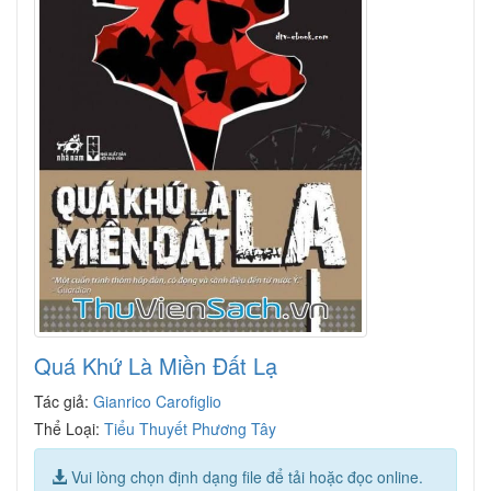
Quá Khứ Là Miền Đất Lạ
Tác giả:
Gianrico Carofiglio
Thể Loại:
Tiểu Thuyết Phương Tây
Vui lòng chọn định dạng file để tải hoặc đọc online.