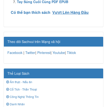
Tay Súng Cuối Cùng PDF EPUB
Có thể bạn thích sách
Vượt Lên Hàng Đầu
Theo dõi Sachvui trên Mạng xã hội
Facebook
|
Twitter
|
Pinterest
|
Youtube
|
Tiktok
Thể Loại Sách
Ẩm thực - Nấu ăn
Cổ Tích - Thần Thoại
Công Nghệ Thông Tin
Danh Nhân