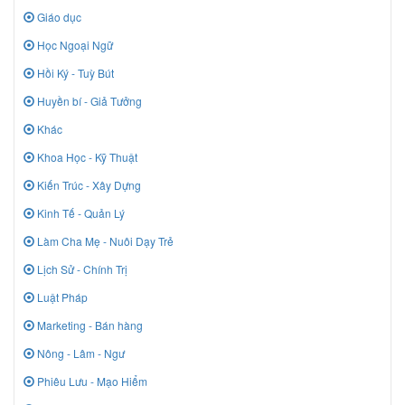
Giáo dục
Học Ngoại Ngữ
Hồi Ký - Tuỳ Bút
Huyền bí - Giả Tưởng
Khác
Khoa Học - Kỹ Thuật
Kiến Trúc - Xây Dựng
Kinh Tế - Quản Lý
Làm Cha Mẹ - Nuôi Dạy Trẻ
Lịch Sử - Chính Trị
Luật Pháp
Marketing - Bán hàng
Nông - Lâm - Ngư
Phiêu Lưu - Mạo Hiểm