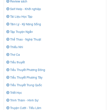
Review sách
Self Help - Khởi nghiệp
Tài Liệu Học Tập
Tâm Lý - Kỹ Năng Sống
Tập Truyện Ngắn
Thể Thao - Nghệ Thuật
Thiếu Nhi
Thơ Ca
Tiểu thuyết
Tiểu Thuyết Phương Đông
Tiểu Thuyết Phương Tây
Tiểu Thuyết Trung Quốc
Triết Học
Trinh Thám - Hình Sự
Truyện Cười - Tiếu Lâm