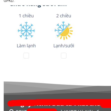
GPKD.