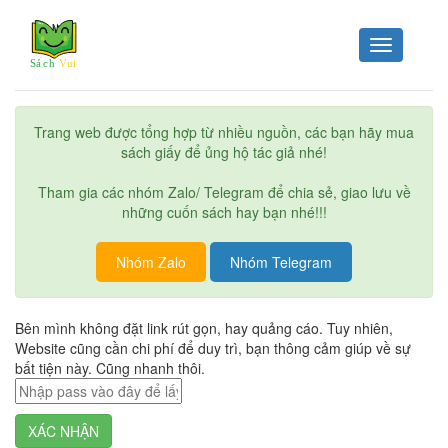
Toggle
navigation
Trang web được tổng hợp từ nhiều nguồn, các bạn hãy mua
sách giấy để ủng hộ tác giả nhé!
Tham gia các nhóm Zalo/ Telegram để chia sẻ, giao lưu về
những cuốn sách hay bạn nhé!!!
Nhóm Zalo
Nhóm Telegram
Bên mình không đặt link rút gọn, hay quảng cáo. Tuy nhiên,
Website cũng cần chi phí để duy trì, bạn thông cảm giúp về sự
bất tiện này. Cũng nhanh thôi.