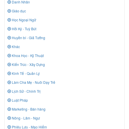
Danh Nhân
Giáo dục
Học Ngoại Ngữ
Hồi Ký - Tuỳ Bút
Huyền bí - Giả Tưởng
Khác
Khoa Học - Kỹ Thuật
Kiến Trúc - Xây Dựng
Kinh Tế - Quản Lý
Làm Cha Mẹ - Nuôi Dạy Trẻ
Lịch Sử - Chính Trị
Luật Pháp
Marketing - Bán hàng
Nông - Lâm - Ngư
Phiêu Lưu - Mạo Hiểm