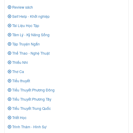
Review sách
Self Help - Khởi nghiệp
Tài Liệu Học Tập
Tâm Lý - Kỹ Năng Sống
Tập Truyện Ngắn
Thể Thao - Nghệ Thuật
Thiếu Nhi
Thơ Ca
Tiểu thuyết
Tiểu Thuyết Phương Đông
Tiểu Thuyết Phương Tây
Tiểu Thuyết Trung Quốc
Triết Học
Trinh Thám - Hình Sự