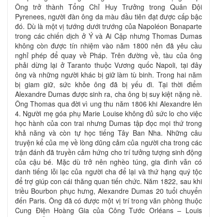
Ông trở thành Tổng Chỉ Huy Trưởng trong Quân Đội
Pyrenees, người đàn ông da màu đầu tiên đạt được cấp bậc
đó. Dù là một vị tướng dưới trướng của Napoléon Bonaparte
trong các chiến dịch ở Ý và Ai Cập nhưng Thomas Dumas
không còn được tín nhiệm vào năm 1800 nên đã yêu cầu
nghỉ phép để quay về Pháp. Trên đường về, tàu của ông
phải dừng lại ở Taranto thuộc Vương quốc Napoli, tại đây
ông và những người khác bị giữ làm tù binh. Trong hai năm
bị giam giữ, sức khỏe ông đã bị yếu đi. Tại thời điểm
Alexandre Dumas được sinh ra, cha ông bị suy kiệt nặng nề.
Ông Thomas qua đời vì ung thu năm 1806 khi Alexandre lên
4. Người mẹ góa phụ Marie Louise không đủ sức lo cho việc
học hành của con trai nhưng Dumas tập đọc mọi thứ trong
khả năng và còn tự học tiếng Tây Ban Nha. Những câu
truyện kể của mẹ về lòng dũng cảm của người cha trong các
trận đánh đã truyền cảm hứng cho trí tưởng tượng sinh động
của cậu bé. Mặc dù trở nên nghèo túng, gia đình vẫn có
danh tiếng lỗi lạc của người cha để lại và thứ hạng quý tộc
để trợ giúp con cái thăng quan tiến chức. Năm 1822, sau khi
triều Bourbon phục hưng, Alexandre Dumas 20 tuổi chuyển
đến Paris. Ông đã có được một vị trí trong văn phòng thuộc
Cung Điện Hoàng Gia của Công Tước Orléans – Louis