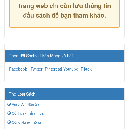
trang web chỉ còn lưu thông tin
đầu sách để bạn tham khảo.
Theo dõi Sachvui trên Mạng xã hội
Facebook
|
Twitter
|
Pinterest
|
Youtube
|
Tiktok
Thể Loại Sách
Ẩm thực - Nấu ăn
Cổ Tích - Thần Thoại
Công Nghệ Thông Tin