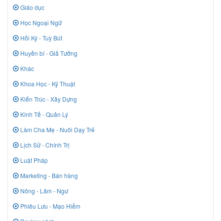
Giáo dục
Học Ngoại Ngữ
Hồi Ký - Tuỳ Bút
Huyền bí - Giả Tưởng
Khác
Khoa Học - Kỹ Thuật
Kiến Trúc - Xây Dựng
Kinh Tế - Quản Lý
Làm Cha Mẹ - Nuôi Dạy Trẻ
Lịch Sử - Chính Trị
Luật Pháp
Marketing - Bán hàng
Nông - Lâm - Ngư
Phiêu Lưu - Mạo Hiểm