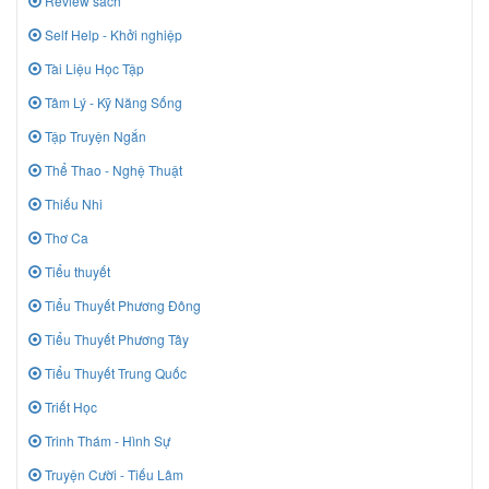
Review sách
Self Help - Khởi nghiệp
Tài Liệu Học Tập
Tâm Lý - Kỹ Năng Sống
Tập Truyện Ngắn
Thể Thao - Nghệ Thuật
Thiếu Nhi
Thơ Ca
Tiểu thuyết
Tiểu Thuyết Phương Đông
Tiểu Thuyết Phương Tây
Tiểu Thuyết Trung Quốc
Triết Học
Trinh Thám - Hình Sự
Truyện Cười - Tiếu Lâm