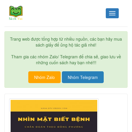
Toggle
navigation
Trang web được tổng hợp từ nhiều nguồn, các bạn hãy mua
sách giấy để ủng hộ tác giả nhé!
Tham gia các nhóm Zalo/ Telegram để chia sẻ, giao lưu về
những cuốn sách hay bạn nhé!!!
Nhóm Zalo
Nhóm Telegram