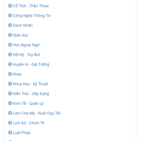
Cổ Tích - Thần Thoại
Công Nghệ Thông Tin
Danh Nhân
Giáo dục
Học Ngoại Ngữ
Hồi Ký - Tuỳ Bút
Huyền bí - Giả Tưởng
Khác
Khoa Học - Kỹ Thuật
Kiến Trúc - Xây Dựng
Kinh Tế - Quản Lý
Làm Cha Mẹ - Nuôi Dạy Trẻ
Lịch Sử - Chính Trị
Luật Pháp