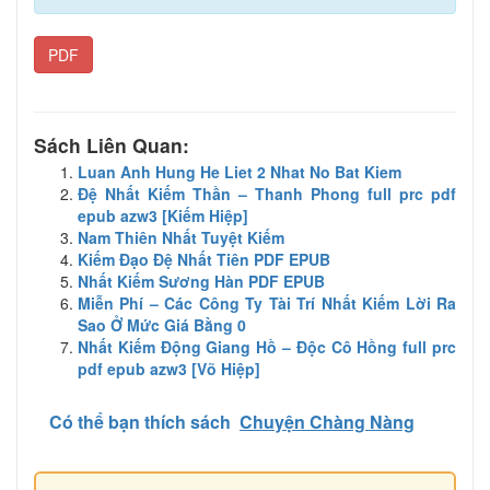
PDF
Sách Liên Quan:
Luan Anh Hung He Liet 2 Nhat No Bat Kiem
Đệ Nhất Kiếm Thần – Thanh Phong full prc pdf
epub azw3 [Kiếm Hiệp]
Nam Thiên Nhất Tuyệt Kiếm
Kiếm Đạo Đệ Nhất Tiên PDF EPUB
Nhất Kiếm Sương Hàn PDF EPUB
Miễn Phí – Các Công Ty Tài Trí Nhất Kiếm Lời Ra
Sao Ở Mức Giá Bằng 0
Nhất Kiếm Động Giang Hồ – Độc Cô Hồng full prc
pdf epub azw3 [Võ Hiệp]
Có thể bạn thích sách
Chuyện Chàng Nàng