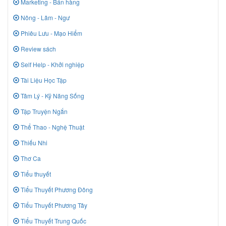
Marketing - Bán hàng
Nông - Lâm - Ngư
Phiêu Lưu - Mạo Hiểm
Review sách
Self Help - Khởi nghiệp
Tài Liệu Học Tập
Tâm Lý - Kỹ Năng Sống
Tập Truyện Ngắn
Thể Thao - Nghệ Thuật
Thiếu Nhi
Thơ Ca
Tiểu thuyết
Tiểu Thuyết Phương Đông
Tiểu Thuyết Phương Tây
Tiểu Thuyết Trung Quốc