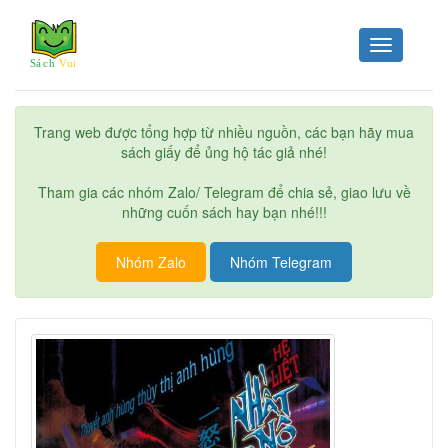
Toggle
navigation
Trang web được tổng hợp từ nhiều nguồn, các bạn hãy mua
sách giấy để ủng hộ tác giả nhé!
Tham gia các nhóm Zalo/ Telegram để chia sẻ, giao lưu về
những cuốn sách hay bạn nhé!!!
Nhóm Zalo
Nhóm Telegram