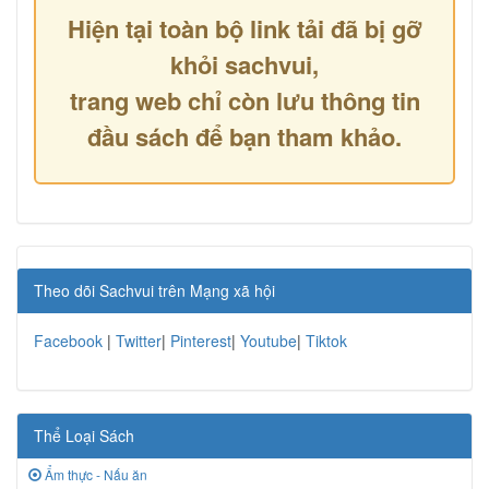
Hiện tại toàn bộ link tải đã bị gỡ
khỏi sachvui,
trang web chỉ còn lưu thông tin
đầu sách để bạn tham khảo.
Theo dõi Sachvui trên Mạng xã hội
Facebook
|
Twitter
|
Pinterest
|
Youtube
|
Tiktok
Thể Loại Sách
Ẩm thực - Nấu ăn