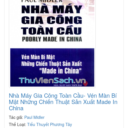
Nhà Máy Gia Công Toàn Cầu- Vén Màn Bí
Mật Những Chiến Thuật Sản Xuất Made In
China
Tác giả:
Paul Midler
Thể Loại:
Tiểu Thuyết Phương Tây