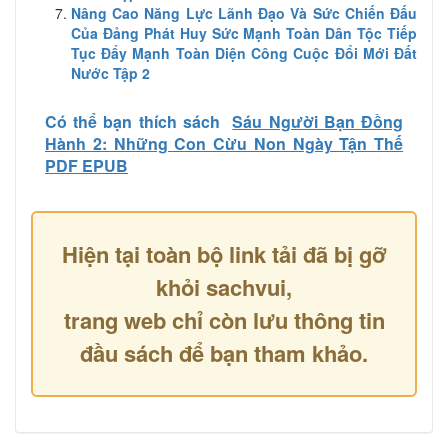
Nâng Cao Năng Lực Lãnh Đạo Và Sức Chiến Đấu
Của Đảng Phát Huy Sức Mạnh Toàn Dân Tộc Tiếp
Tục Đẩy Mạnh Toàn Diện Công Cuộc Đổi Mới Đất
Nước Tập 2
Có thể bạn thích sách
Sáu Người Bạn Đồng
Hành 2: Những Con Cừu Non Ngày Tận Thế
PDF EPUB
Hiện tại toàn bộ link tải đã bị gỡ
khỏi sachvui,
trang web chỉ còn lưu thông tin
đầu sách để bạn tham khảo.