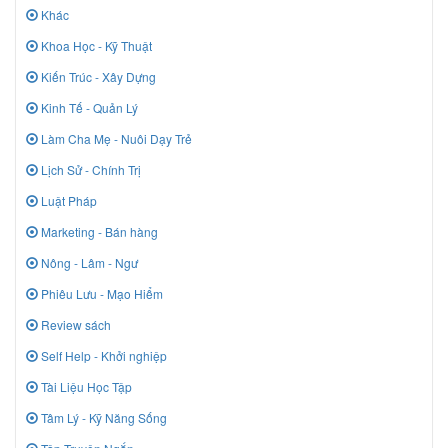
Khác
Khoa Học - Kỹ Thuật
Kiến Trúc - Xây Dựng
Kinh Tế - Quản Lý
Làm Cha Mẹ - Nuôi Dạy Trẻ
Lịch Sử - Chính Trị
Luật Pháp
Marketing - Bán hàng
Nông - Lâm - Ngư
Phiêu Lưu - Mạo Hiểm
Review sách
Self Help - Khởi nghiệp
Tài Liệu Học Tập
Tâm Lý - Kỹ Năng Sống