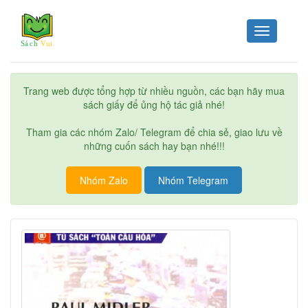
Toggle
navigation
Trang web được tổng hợp từ nhiều nguồn, các bạn hãy mua
sách giấy để ủng hộ tác giả nhé!
Tham gia các nhóm Zalo/ Telegram để chia sẻ, giao lưu về
những cuốn sách hay bạn nhé!!!
Nhóm Zalo
Nhóm Telegram