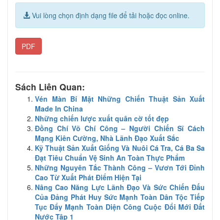
Vui lòng chọn định dạng file để tải hoặc đọc online.
PDF
Sách Liên Quan:
Vén Màn Bí Mật Những Chiến Thuật Sản Xuất
Made In China
Những chiến lược xuất quân cờ tốt đẹp
Đồng Chí Võ Chí Công – Người Chiến Sĩ Cách
Mạng Kiên Cường, Nhà Lãnh Đạo Xuất Sắc
Kỹ Thuật Sản Xuất Giống Và Nuôi Cá Tra, Cá Ba Sa
Đạt Tiêu Chuẩn Vệ Sinh An Toàn Thực Phẩm
Những Nguyên Tắc Thành Công – Vươn Tới Đỉnh
Cao Từ Xuất Phát Điểm Hiện Tại
Nâng Cao Năng Lực Lãnh Đạo Và Sức Chiến Đấu
Của Đảng Phát Huy Sức Mạnh Toàn Dân Tộc Tiếp
Tục Đẩy Mạnh Toàn Diện Công Cuộc Đổi Mới Đất
Nước Tập 1