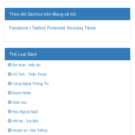
Theo dõi Sachvui trên Mạng xã hội
Facebook
|
Twitter
|
Pinterest
|
Youtube
|
Tiktok
Thể Loại Sách
Ẩm thực - Nấu ăn
Cổ Tích - Thần Thoại
Công Nghệ Thông Tin
Danh Nhân
Giáo dục
Học Ngoại Ngữ
Hồi Ký - Tuỳ Bút
Huyền bí - Giả Tưởng