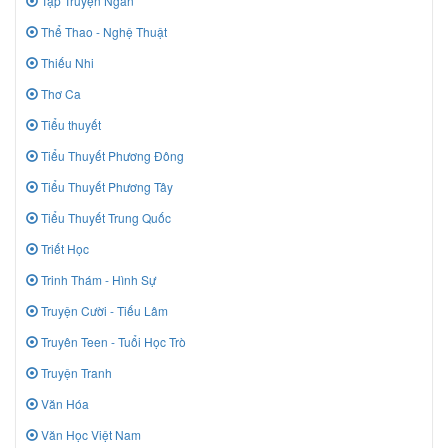
Tập Truyện Ngắn
Thể Thao - Nghệ Thuật
Thiếu Nhi
Thơ Ca
Tiểu thuyết
Tiểu Thuyết Phương Đông
Tiểu Thuyết Phương Tây
Tiểu Thuyết Trung Quốc
Triết Học
Trinh Thám - Hình Sự
Truyện Cười - Tiếu Lâm
Truyên Teen - Tuổi Học Trò
Truyện Tranh
Văn Hóa
Văn Học Việt Nam