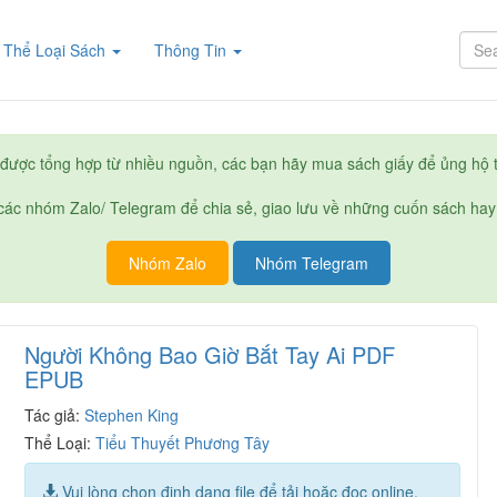
rent)
Thể Loại Sách
Thông Tin
được tổng hợp từ nhiều nguồn, các bạn hãy mua sách giấy để ủng hộ t
ác nhóm Zalo/ Telegram để chia sẻ, giao lưu về những cuốn sách hay
Nhóm Zalo
Nhóm Telegram
Người Không Bao Giờ Bắt Tay Ai PDF
EPUB
Tác giả:
Stephen King
Thể Loại:
Tiểu Thuyết Phương Tây
Vui lòng chọn định dạng file để tải hoặc đọc online.