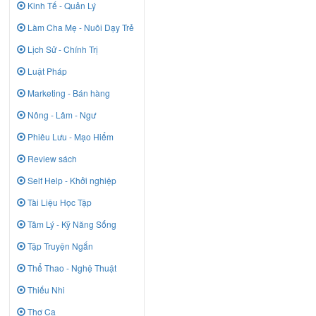
Kinh Tế - Quản Lý
Làm Cha Mẹ - Nuôi Dạy Trẻ
Lịch Sử - Chính Trị
Luật Pháp
Marketing - Bán hàng
Nông - Lâm - Ngư
Phiêu Lưu - Mạo Hiểm
Review sách
Self Help - Khởi nghiệp
Tài Liệu Học Tập
Tâm Lý - Kỹ Năng Sống
Tập Truyện Ngắn
Thể Thao - Nghệ Thuật
Thiếu Nhi
Thơ Ca