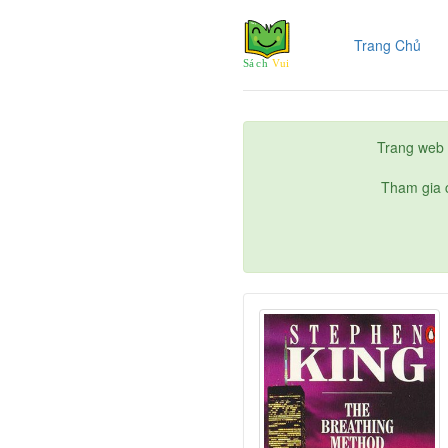
(cur
Trang Chủ
Trang web 
Tham gia c