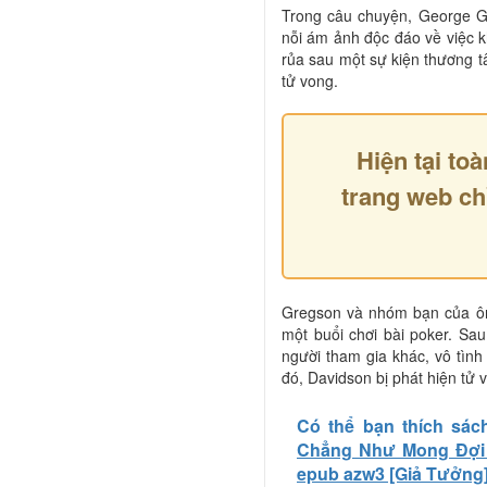
Trong câu chuyện, George Gr
nỗi ám ảnh độc đáo về việc k
rủa sau một sự kiện thương 
tử vong.
Hiện tại toà
trang web ch
Gregson và nhóm bạn của ôn
một buổi chơi bài poker. Sa
người tham gia khác, vô tình
đó, Davidson bị phát hiện tử 
Có thể bạn thích sác
Chẳng Như Mong Đợi -
epub azw3 [Giả Tưởng