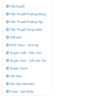
Tiểu thuyết
Tiểu Thuyết Phương Đông
Tiểu Thuyết Phương Tây
Tiểu Thuyết Trung Quốc
Triết Học
Trinh Thám - Hình Sự
Truyện Cười - Tiếu Lâm
Truyên Teen - Tuổi Học Trò
Truyện Tranh
Văn Hóa
Văn Học Việt Nam
Y Học - Sức Khỏe