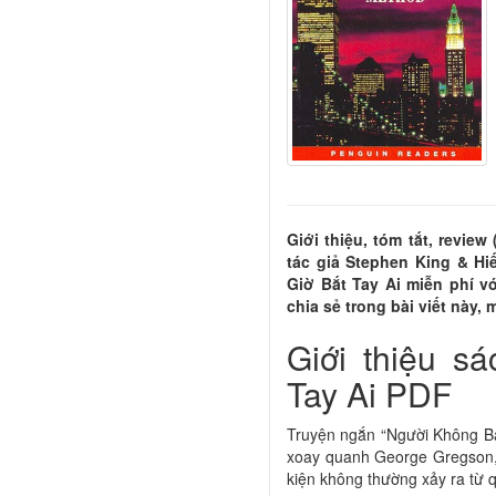
Giới thiệu, tóm tắt, revi
tác giả Stephen King & Hi
Giờ Bắt Tay Ai miễn phí 
chia sẻ trong bài viết này,
Giới thiệu s
Tay Ai PDF
Truyện ngắn “Người Không Ba
xoay quanh George Gregson, 
kiện không thường xảy ra từ 