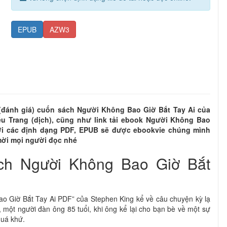
EPUB
AZW3
ew (đánh giá) cuốn sách Người Không Bao Giờ Bắt Tay Ai của
ếu Trang (dịch), cũng như link tải ebook Người Không Bao
với các định dạng PDF, EPUB sẽ được ebookvie chúng mình
 mời mọi người đọc nhé
ách Người Không Bao Giờ Bắt
o Giờ Bắt Tay Ai PDF” của Stephen King kể về câu chuyện kỳ lạ
một người đàn ông 85 tuổi, khi ông kể lại cho bạn bè về một sự
quá khứ.