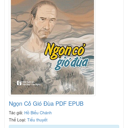
Ngọn Cỏ Gió Đùa PDF EPUB
Tác giả:
Hồ Biểu Chánh
Thể Loại:
Tiểu thuyết