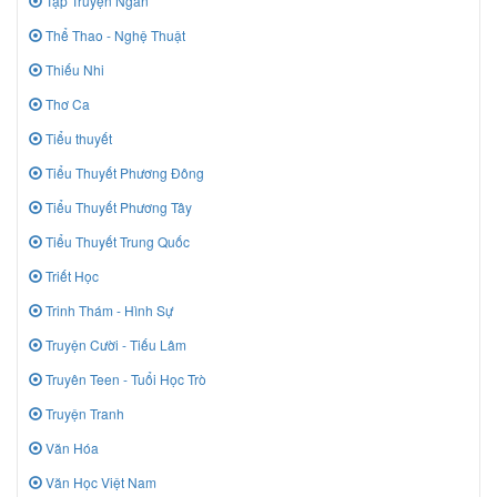
Tập Truyện Ngắn
Thể Thao - Nghệ Thuật
Thiếu Nhi
Thơ Ca
Tiểu thuyết
Tiểu Thuyết Phương Đông
Tiểu Thuyết Phương Tây
Tiểu Thuyết Trung Quốc
Triết Học
Trinh Thám - Hình Sự
Truyện Cười - Tiếu Lâm
Truyên Teen - Tuổi Học Trò
Truyện Tranh
Văn Hóa
Văn Học Việt Nam