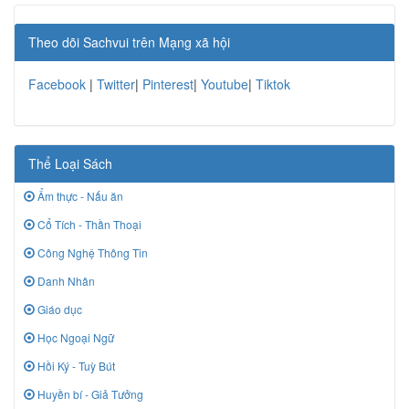
Theo dõi Sachvui trên Mạng xã hội
Facebook
|
Twitter
|
Pinterest
|
Youtube
|
Tiktok
Thể Loại Sách
Ẩm thực - Nấu ăn
Cổ Tích - Thần Thoại
Công Nghệ Thông Tin
Danh Nhân
Giáo dục
Học Ngoại Ngữ
Hồi Ký - Tuỳ Bút
Huyền bí - Giả Tưởng