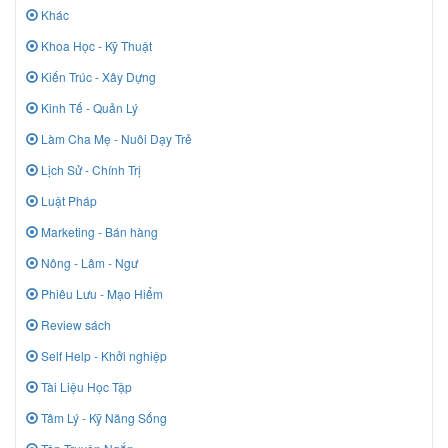
Khác
Khoa Học - Kỹ Thuật
Kiến Trúc - Xây Dựng
Kinh Tế - Quản Lý
Làm Cha Mẹ - Nuôi Dạy Trẻ
Lịch Sử - Chính Trị
Luật Pháp
Marketing - Bán hàng
Nông - Lâm - Ngư
Phiêu Lưu - Mạo Hiểm
Review sách
Self Help - Khởi nghiệp
Tài Liệu Học Tập
Tâm Lý - Kỹ Năng Sống