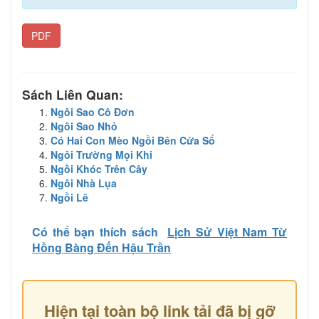
PDF
Sách Liên Quan:
Ngôi Sao Cô Đơn
Ngôi Sao Nhỏ
Có Hai Con Mèo Ngồi Bên Cửa Sổ
Ngôi Trường Mọi Khi
Ngồi Khóc Trên Cây
Ngôi Nhà Lụa
Ngồi Lê
Có thể bạn thích sách
Lịch Sử Việt Nam Từ
Hồng Bàng Đến Hậu Trần
Hiện tại toàn bộ link tải đã bị gỡ