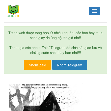
Toggle
navigation
Trang web được tổng hợp từ nhiều nguồn, các bạn hãy mua
sách giấy để ủng hộ tác giả nhé!
Tham gia các nhóm Zalo/ Telegram để chia sẻ, giao lưu về
những cuốn sách hay bạn nhé!!!
Nhóm Zalo
Nhóm Telegram