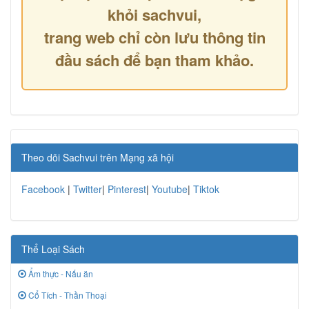
khỏi sachvui,
trang web chỉ còn lưu thông tin
đầu sách để bạn tham khảo.
Theo dõi Sachvui trên Mạng xã hội
Facebook
|
Twitter
|
Pinterest
|
Youtube
|
Tiktok
Thể Loại Sách
Ẩm thực - Nấu ăn
Cổ Tích - Thần Thoại