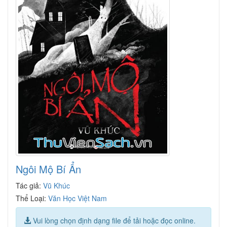
Ngôi Mộ Bí Ẩn
Tác giả:
Vũ Khúc
Thể Loại:
Văn Học Việt Nam
Vui lòng chọn định dạng file để tải hoặc đọc online.