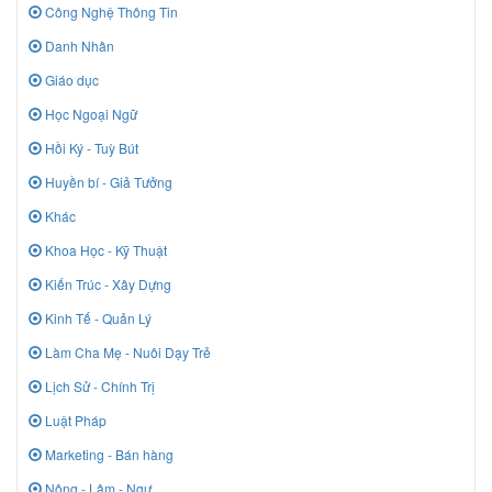
Công Nghệ Thông Tin
Danh Nhân
Giáo dục
Học Ngoại Ngữ
Hồi Ký - Tuỳ Bút
Huyền bí - Giả Tưởng
Khác
Khoa Học - Kỹ Thuật
Kiến Trúc - Xây Dựng
Kinh Tế - Quản Lý
Làm Cha Mẹ - Nuôi Dạy Trẻ
Lịch Sử - Chính Trị
Luật Pháp
Marketing - Bán hàng
Nông - Lâm - Ngư