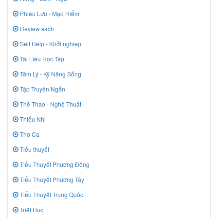
Phiêu Lưu - Mạo Hiểm
Review sách
Self Help - Khởi nghiệp
Tài Liệu Học Tập
Tâm Lý - Kỹ Năng Sống
Tập Truyện Ngắn
Thể Thao - Nghệ Thuật
Thiếu Nhi
Thơ Ca
Tiểu thuyết
Tiểu Thuyết Phương Đông
Tiểu Thuyết Phương Tây
Tiểu Thuyết Trung Quốc
Triết Học