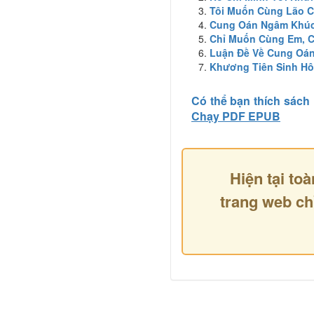
Tôi Muốn Cùng Lão 
Cung Oán Ngâm Khú
Chỉ Muốn Cùng Em, C
Luận Đề Về Cung Oá
Khương Tiên Sinh H
Có thể bạn thích sách
Chạy PDF EPUB
Hiện tại toà
trang web ch