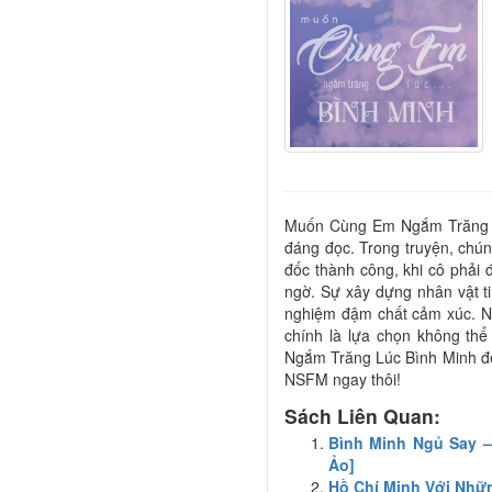
Muốn Cùng Em Ngắm Trăng 
đáng đọc. Trong truyện, chún
đốc thành công, khi cô phải 
ngờ. Sự xây dựng nhân vật ti
nghiệm đậm chất cảm xúc. Nếu
chính là lựa chọn không t
Ngắm Trăng Lúc Bình Minh để
NSFM ngay thôi!
Sách Liên Quan:
Bình Minh Ngủ Say –
Ảo]
Hồ Chí Minh Với Nhữ