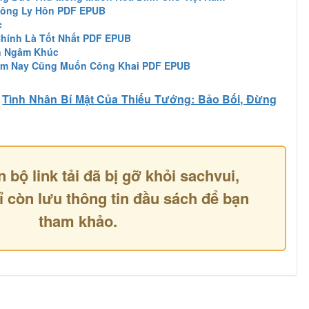
Công Ly Hôn PDF EPUB
c
hính Là Tốt Nhất PDF EPUB
n Ngâm Khúc
ôm Nay Cũng Muốn Công Khai PDF EPUB
Tình Nhân Bí Mật Của Thiếu Tướng: Bảo Bối, Đừng
n bộ link tải đã bị gỡ khỏi sachvui,
ỉ còn lưu thông tin đầu sách để bạn
tham khảo.