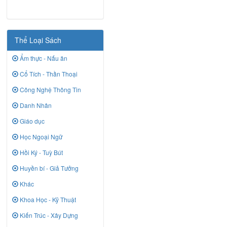
Thể Loại Sách
Ẩm thực - Nấu ăn
Cổ Tích - Thần Thoại
Công Nghệ Thông Tin
Danh Nhân
Giáo dục
Học Ngoại Ngữ
Hồi Ký - Tuỳ Bút
Huyền bí - Giả Tưởng
Khác
Khoa Học - Kỹ Thuật
Kiến Trúc - Xây Dựng