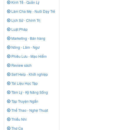
Kinh Tế - Quản Lý
Làm Cha Mẹ - Nuôi Dạy Trẻ
Lịch Sử - Chính Trị
Luật Pháp
Marketing - Bán hàng
Nông - Lâm - Ngư
Phiêu Lưu - Mạo Hiểm
Review sách
Self Help - Khởi nghiệp
Tài Liệu Học Tập
Tâm Lý - Kỹ Năng Sống
Tập Truyện Ngắn
Thể Thao - Nghệ Thuật
Thiếu Nhi
Thơ Ca