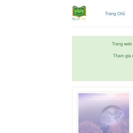
(cur
Trang Chủ
Trang web 
Tham gia c