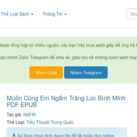
rent)
Thể Loại Sách
Thông Tin
được tổng hợp từ nhiều nguồn, các bạn hãy mua sách giấy để ủng hộ t
ác nhóm Zalo/ Telegram để chia sẻ, giao lưu về những cuốn sách hay
Nhóm Zalo
Nhóm Telegram
Muốn Cùng Em Ngắm Trăng Lúc Bình Minh
PDF EPUB
Tác giả:
NSFM
Thể Loại:
Tiểu Thuyết Trung Quốc
Vui lòng chọn định dạng file để tải hoặc đọc online.