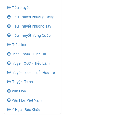
Tiểu thuyết
Tiểu Thuyết Phương Đông
Tiểu Thuyết Phương Tây
Tiểu Thuyết Trung Quốc
Triết Học
Trinh Thám - Hình Sự
Truyện Cười - Tiếu Lâm
Truyên Teen - Tuổi Học Trò
Truyện Tranh
Văn Hóa
Văn Học Việt Nam
Y Học - Sức Khỏe