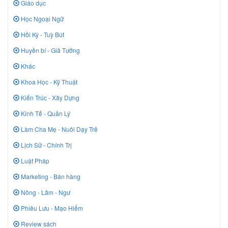
Giáo dục
Học Ngoại Ngữ
Hồi Ký - Tuỳ Bút
Huyền bí - Giả Tưởng
Khác
Khoa Học - Kỹ Thuật
Kiến Trúc - Xây Dựng
Kinh Tế - Quản Lý
Làm Cha Mẹ - Nuôi Dạy Trẻ
Lịch Sử - Chính Trị
Luật Pháp
Marketing - Bán hàng
Nông - Lâm - Ngư
Phiêu Lưu - Mạo Hiểm
Review sách