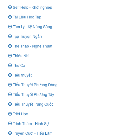
Self Help - Khởi nghiệp
Tài Liệu Học Tập
Tâm Lý - Kỹ Năng Sống
Tập Truyện Ngắn
Thể Thao - Nghệ Thuật
Thiếu Nhi
Thơ Ca
Tiểu thuyết
Tiểu Thuyết Phương Đông
Tiểu Thuyết Phương Tây
Tiểu Thuyết Trung Quốc
Triết Học
Trinh Thám - Hình Sự
Truyện Cười - Tiếu Lâm