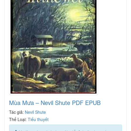
Mùa Mưa – Nevil Shute PDF EPUB
Tác giả:
Nevil Shute
Thể Loại:
Tiểu thuyết