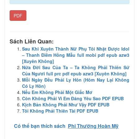
PDF
Sách Liên Quan:
Sau Khi Xuyên Thành Nữ Phụ Tôi Nhặt Được Idol
– Thanh Điềm Hồng Mẫu full mobi pdf epub azw3
[Xuyên Không]
Nửa Đời Sau Của Ta – Ta Không Phải Thiên Sứ
Của Ngươi full prc pdf epub azw3 [Xuyên Không]
Mỗi Ngày Đều Phải Ly Hôn (Hôm Nay Lại Không
Có Ly Hôn)
Nếu Em Không Phải Một Giấc Mơ
Còn Không Phải Vì Em Đáng Yêu Sao PDF EPUB
Kịch Bản Không Phải Như Vậy PDF EPUB
Tôi Không Phải Thiên Tài PDF EPUB
Có thể bạn thích sách
Phi Thường Hoàn Mỹ