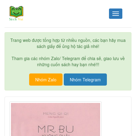
Toggle
navigation
Trang web được tổng hợp từ nhiều nguồn, các bạn hãy mua
sách giấy để ủng hộ tác giả nhé!
Tham gia các nhóm Zalo/ Telegram để chia sẻ, giao lưu về
những cuốn sách hay bạn nhé!!!
Nhóm Zalo
Nhóm Telegram