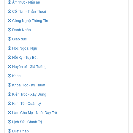
Ẩm thực - Nấu ăn
Cổ Tích - Thần Thoại
Công Nghệ Thông Tin
Danh Nhân
Giáo dục
Học Ngoại Ngữ
Hồi Ký - Tuỳ Bút
Huyền bí - Giả Tưởng
Khác
Khoa Học - Kỹ Thuật
Kiến Trúc - Xây Dựng
Kinh Tế - Quản Lý
Làm Cha Mẹ - Nuôi Dạy Trẻ
Lịch Sử - Chính Trị
Luật Pháp