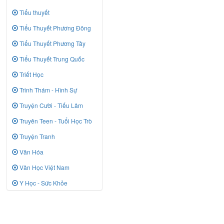
Tiểu thuyết
Tiểu Thuyết Phương Đông
Tiểu Thuyết Phương Tây
Tiểu Thuyết Trung Quốc
Triết Học
Trinh Thám - Hình Sự
Truyện Cười - Tiếu Lâm
Truyên Teen - Tuổi Học Trò
Truyện Tranh
Văn Hóa
Văn Học Việt Nam
Y Học - Sức Khỏe