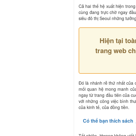
Cả hai thế hệ xuất hiện tron
cùng đang trực chờ ngay đầu 
siêu đô thị Seoul những tưởng
Hiện tại toà
trang web ch
Đó là nhánh rễ thứ nhất của 
mối quan hệ mong manh của 
ngay từ trang đầu tiên của c
với những công việc bình th
của kinh tế, của đồng tiền.
Có thể bạn thích sách
Tất nhiên, Hwang không viết 