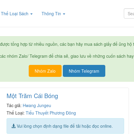
rent)
Thể Loại Sách
Thông Tin
được tổng hợp từ nhiều nguồn, các bạn hãy mua sách giấy để ủng hộ t
ác nhóm Zalo/ Telegram để chia sẻ, giao lưu về những cuốn sách hay
Nhóm Zalo
Nhóm Telegram
Một Trăm Cái Bóng
Tác giả:
Hwang Jungeu
Thể Loại:
Tiểu Thuyết Phương Đông
Vui lòng chọn định dạng file để tải hoặc đọc online.