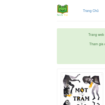
(cur
Trang Chủ
Trang web 
Tham gia c