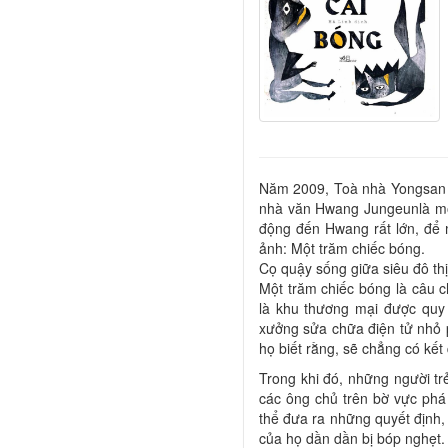
Năm 2009, Toà nhà Yongsan tạ
nhà văn Hwang Jungeunlà một
động đến Hwang rất lớn, để
ảnh: Một trăm chiếc bóng.
Cọ quậy sống giữa siêu đô thị
Một trăm chiếc bóng là câu c
là khu thương mại được quy
xưởng sửa chữa điện tử nhỏ p
họ biết rằng, sẽ chẳng có kết
Trong khi đó, những người tr
các ông chủ trên bờ vực phá
thể đưa ra những quyết định,
của họ dần dần bị bóp nghẹt.