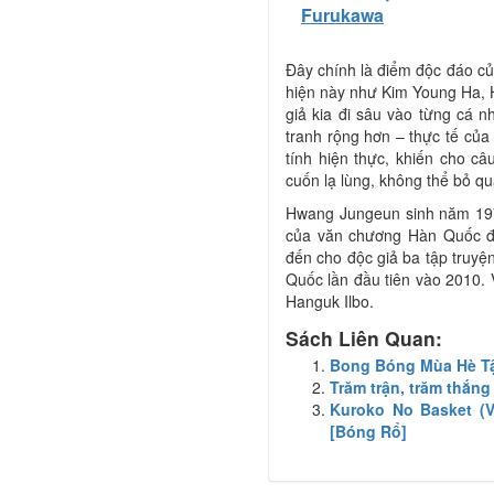
Furukawa
Đây chính là điểm độc đáo củ
hiện này như Kim Young Ha,
giả kia đi sâu vào từng cá n
tranh rộng hơn – thực tế của
tính hiện thực, khiến cho 
cuốn lạ lùng, không thể bỏ qu
Hwang Jungeun sinh năm 1976
của văn chương Hàn Quốc đ
đến cho độc giả ba tập truyệ
Quốc lần đầu tiên vào 2010. 
Hanguk Ilbo.
Sách Liên Quan:
Bong Bóng Mùa Hè Tậ
Trăm trận, trăm thắng
Kuroko No Basket (V
[Bóng Rổ]