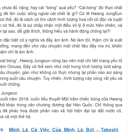
là chưa đủ nặng; hay cái “bóng” quá yếu? “Cái bóng” đó thực chất
ng đè lên cuộc sống ngoài cái chết là gì? Có lẽ Hwang JungEun
ó thể, đó là cách cô tìm cảnh hình tượng hoá nỗi cô độc và tuyệt
có thể, đó là sự chấp nhận một điều vô lý ở mức hiển nhiên, và
tại sao, để giải thích, thông hiểu và hành động chống lại?!
ẫn đặc biệt có ý nghĩa và đầy ám ảnh. Nó làm tốt, thậm chí là xuất
tưởng, mang đến cho câu chuyện một chất liệu đầy ma mị, khiến
thậm chí là ám ảnh.
cái bóng”, Hwang Jungeun cũng tạo nên một chi tiết mang yếu tố
tiệm Omusa. Đây có thể xem như một trong hình tượng tươi sáng,
 câu chuyện, gần như không có thực nhưng lại phần nào soi sáng
trong suốt câu chuyện. Tuy nhiên, hình tượng này cũng rất yếu và
nuốt chửng.
g Jungeun
 cuối năm 2018, cuốn tiểu thuyết Một trăm chiếc bóng của Hwang
hở khác trong văn chương đương đại Hàn Quốc. Chỉ thông qua
đã phác hoạ được phần nào xã hội hiện đại tại đất nước cô,
à cả một thế hệ.
ch
Mình Là Cá Việc Của Mình Là Bơi - Takeshi