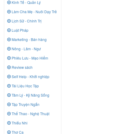
Kinh Tế - Quản Lý
Làm Cha Mẹ - Nuôi Dạy Trẻ
Lịch Sử - Chính Trị
Luật Pháp
Marketing - Bán hàng
Nông - Lâm - Ngư
Phiêu Lưu - Mạo Hiểm
Review sách
Self Help - Khởi nghiệp
Tài Liệu Học Tập
Tâm Lý - Kỹ Năng Sống
Tập Truyện Ngắn
Thể Thao - Nghệ Thuật
Thiếu Nhi
Thơ Ca