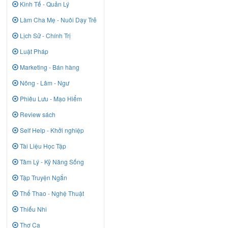
Kinh Tế - Quản Lý
Làm Cha Mẹ - Nuôi Dạy Trẻ
Lịch Sử - Chính Trị
Luật Pháp
Marketing - Bán hàng
Nông - Lâm - Ngư
Phiêu Lưu - Mạo Hiểm
Review sách
Self Help - Khởi nghiệp
Tài Liệu Học Tập
Tâm Lý - Kỹ Năng Sống
Tập Truyện Ngắn
Thể Thao - Nghệ Thuật
Thiếu Nhi
Thơ Ca