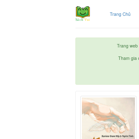
(cur
Trang Chủ
Trang web 
Tham gia c