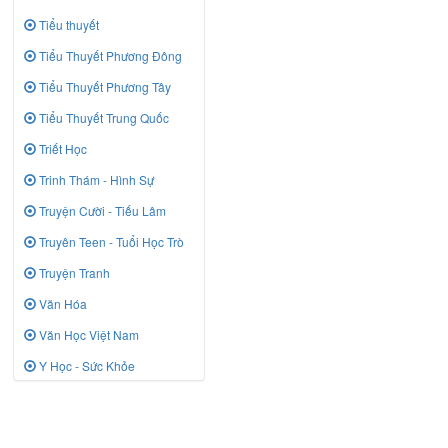
Tiểu thuyết
Tiểu Thuyết Phương Đông
Tiểu Thuyết Phương Tây
Tiểu Thuyết Trung Quốc
Triết Học
Trinh Thám - Hình Sự
Truyện Cười - Tiếu Lâm
Truyên Teen - Tuổi Học Trò
Truyện Tranh
Văn Hóa
Văn Học Việt Nam
Y Học - Sức Khỏe