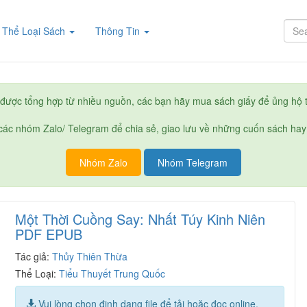
rent)
Thể Loại Sách
Thông Tin
được tổng hợp từ nhiều nguồn, các bạn hãy mua sách giấy để ủng hộ t
ác nhóm Zalo/ Telegram để chia sẻ, giao lưu về những cuốn sách hay
Nhóm Zalo
Nhóm Telegram
Một Thời Cuồng Say: Nhất Túy Kinh Niên
PDF EPUB
Tác giả:
Thủy Thiên Thừa
Thể Loại:
Tiểu Thuyết Trung Quốc
Vui lòng chọn định dạng file để tải hoặc đọc online.