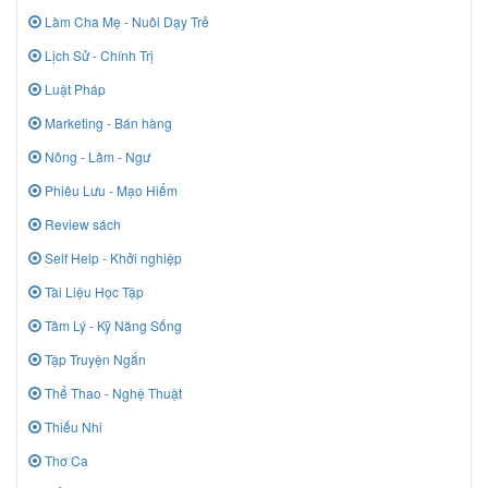
Làm Cha Mẹ - Nuôi Dạy Trẻ
Lịch Sử - Chính Trị
Luật Pháp
Marketing - Bán hàng
Nông - Lâm - Ngư
Phiêu Lưu - Mạo Hiểm
Review sách
Self Help - Khởi nghiệp
Tài Liệu Học Tập
Tâm Lý - Kỹ Năng Sống
Tập Truyện Ngắn
Thể Thao - Nghệ Thuật
Thiếu Nhi
Thơ Ca