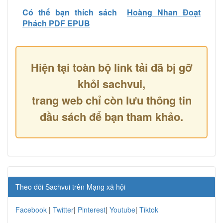
Có thể bạn thích sách
Hoàng Nhan Đoạt
Phách PDF EPUB
Hiện tại toàn bộ link tải đã bị gỡ
khỏi sachvui,
trang web chỉ còn lưu thông tin
đầu sách để bạn tham khảo.
Theo dõi Sachvui trên Mạng xã hội
Facebook
|
Twitter
|
Pinterest
|
Youtube
|
Tiktok