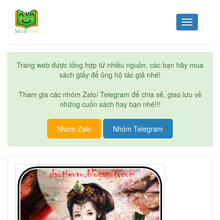
Toggle
navigation
Trang web được tổng hợp từ nhiều nguồn, các bạn hãy mua
sách giấy để ủng hộ tác giả nhé!
Tham gia các nhóm Zalo/ Telegram để chia sẻ, giao lưu về
những cuốn sách hay bạn nhé!!!
Nhóm Zalo
Nhóm Telegram