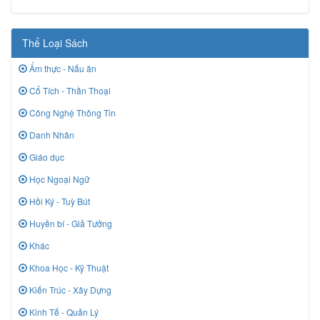
Thể Loại Sách
Ẩm thực - Nấu ăn
Cổ Tích - Thần Thoại
Công Nghệ Thông Tin
Danh Nhân
Giáo dục
Học Ngoại Ngữ
Hồi Ký - Tuỳ Bút
Huyền bí - Giả Tưởng
Khác
Khoa Học - Kỹ Thuật
Kiến Trúc - Xây Dựng
Kinh Tế - Quản Lý