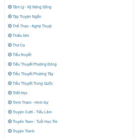
Tâm Lý - Kỹ Năng Sống
Tập Truyện Ngắn
Thể Thao - Nghệ Thuật
Thiếu Nhi
Thơ Ca
Tiểu thuyết
Tiểu Thuyết Phương Đông
Tiểu Thuyết Phương Tây
Tiểu Thuyết Trung Quốc
Triết Học
Trinh Thám - Hình Sự
Truyện Cười - Tiếu Lâm
Truyên Teen - Tuổi Học Trò
Truyện Tranh