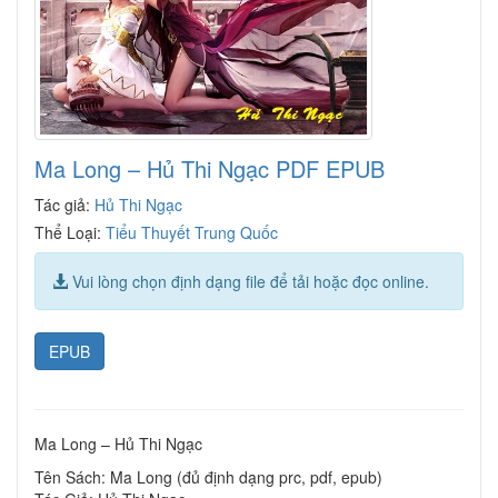
Ma Long – Hủ Thi Ngạc PDF EPUB
Tác giả:
Hủ Thi Ngạc
Thể Loại:
Tiểu Thuyết Trung Quốc
Vui lòng chọn định dạng file để tải hoặc đọc online.
EPUB
Ma Long – Hủ Thi Ngạc
Tên Sách: Ma Long (đủ định dạng prc, pdf, epub)