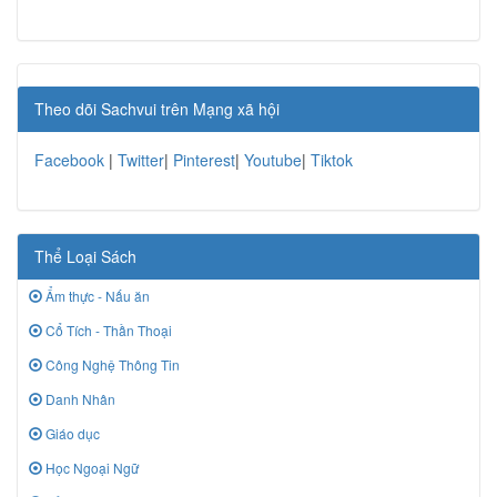
Theo dõi Sachvui trên Mạng xã hội
Facebook
|
Twitter
|
Pinterest
|
Youtube
|
Tiktok
Thể Loại Sách
Ẩm thực - Nấu ăn
Cổ Tích - Thần Thoại
Công Nghệ Thông Tin
Danh Nhân
Giáo dục
Học Ngoại Ngữ