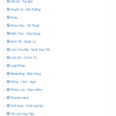
Hồi Ký - Tuỳ Bút
Huyền bí - Giả Tưởng
Khác
Khoa Học - Kỹ Thuật
Kiến Trúc - Xây Dựng
Kinh Tế - Quản Lý
Làm Cha Mẹ - Nuôi Dạy Trẻ
Lịch Sử - Chính Trị
Luật Pháp
Marketing - Bán hàng
Nông - Lâm - Ngư
Phiêu Lưu - Mạo Hiểm
Review sách
Self Help - Khởi nghiệp
Tài Liệu Học Tập