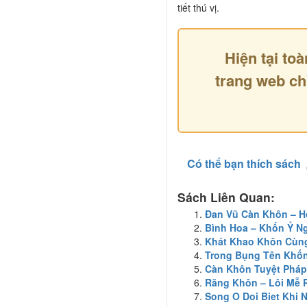
tiết thú vị.
Hiện tại toà
trang web ch
Có thể bạn thích sách
Sách Liên Quan:
Đan Vũ Càn Khôn – 
Bình Hoa – Khốn Ỷ N
Khát Khao Khôn Cùn
Trong Bụng Tên Khố
Càn Khôn Tuyệt Pháp 
Răng Khôn – Lôi Mễ
Song O Doi Biet Khi 