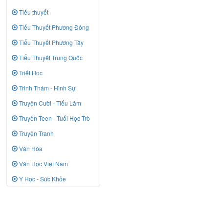
Tiểu thuyết
Tiểu Thuyết Phương Đông
Tiểu Thuyết Phương Tây
Tiểu Thuyết Trung Quốc
Triết Học
Trinh Thám - Hình Sự
Truyện Cười - Tiếu Lâm
Truyên Teen - Tuổi Học Trò
Truyện Tranh
Văn Hóa
Văn Học Việt Nam
Y Học - Sức Khỏe