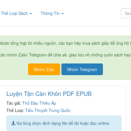
rent)
Thể Loại Sách
Thông Tin
được tổng hợp từ nhiều nguồn, các bạn hãy mua sách giấy để ủng hộ t
ác nhóm Zalo/ Telegram để chia sẻ, giao lưu về những cuốn sách hay
Nhóm Zalo
Nhóm Telegram
Luyện Tận Càn Khôn PDF EPUB
Tác giả:
Thổ Đậu Thiêu Áp
Thể Loại:
Tiểu Thuyết Trung Quốc
Vui lòng chọn định dạng file để tải hoặc đọc online.