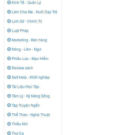
Kinh Tế - Quản Lý
Làm Cha Mẹ - Nuôi Dạy Trẻ
Lịch Sử - Chính Trị
Luật Pháp
Marketing - Bán hàng
Nông - Lâm - Ngư
Phiêu Lưu - Mạo Hiểm
Review sách
Self Help - Khởi nghiệp
Tài Liệu Học Tập
Tâm Lý - Kỹ Năng Sống
Tập Truyện Ngắn
Thể Thao - Nghệ Thuật
Thiếu Nhi
Thơ Ca