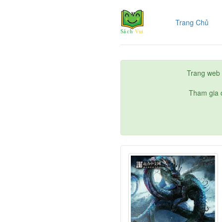
(cur
Trang Chủ
Trang web 
Tham gia c