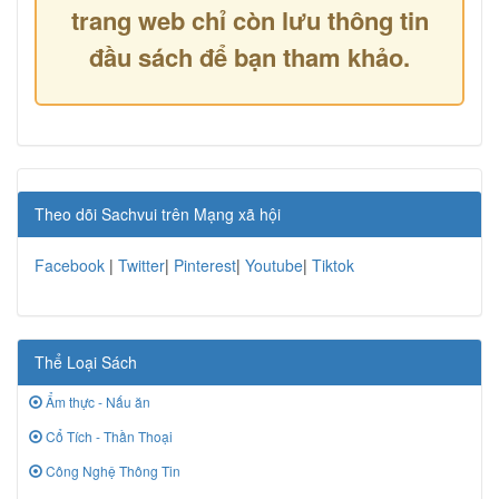
trang web chỉ còn lưu thông tin
đầu sách để bạn tham khảo.
Theo dõi Sachvui trên Mạng xã hội
Facebook
|
Twitter
|
Pinterest
|
Youtube
|
Tiktok
Thể Loại Sách
Ẩm thực - Nấu ăn
Cổ Tích - Thần Thoại
Công Nghệ Thông Tin