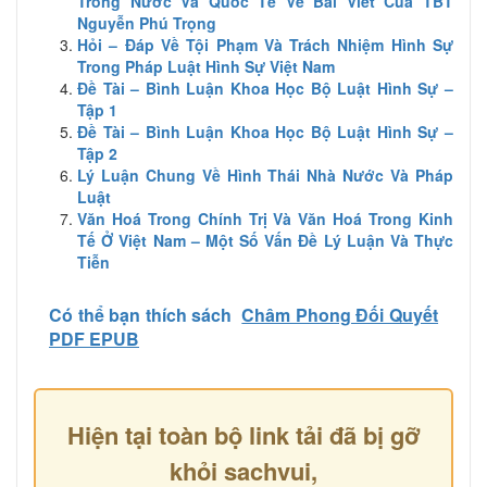
Trong Nước Và Quốc Tế Về Bài Viết Của TBT
Nguyễn Phú Trọng
Hỏi – Đáp Về Tội Phạm Và Trách Nhiệm Hình Sự
Trong Pháp Luật Hình Sự Việt Nam
Đề Tài – Bình Luận Khoa Học Bộ Luật Hình Sự –
Tập 1
Đề Tài – Bình Luận Khoa Học Bộ Luật Hình Sự –
Tập 2
Lý Luận Chung Về Hình Thái Nhà Nước Và Pháp
Luật
Văn Hoá Trong Chính Trị Và Văn Hoá Trong Kinh
Tế Ở Việt Nam – Một Số Vấn Đề Lý Luận Và Thực
Tiễn
Có thể bạn thích sách
Châm Phong Đối Quyết
PDF EPUB
Hiện tại toàn bộ link tải đã bị gỡ
khỏi sachvui,