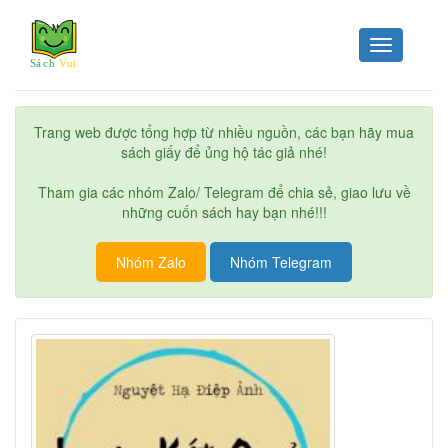
Toggle
navigation
Trang web được tổng hợp từ nhiều nguồn, các bạn hãy mua
sách giấy để ủng hộ tác giả nhé!
Tham gia các nhóm Zalo/ Telegram để chia sẻ, giao lưu về
những cuốn sách hay bạn nhé!!!
Nhóm Zalo
Nhóm Telegram