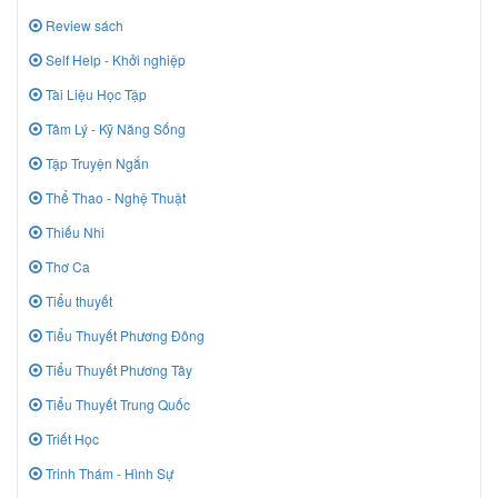
Review sách
Self Help - Khởi nghiệp
Tài Liệu Học Tập
Tâm Lý - Kỹ Năng Sống
Tập Truyện Ngắn
Thể Thao - Nghệ Thuật
Thiếu Nhi
Thơ Ca
Tiểu thuyết
Tiểu Thuyết Phương Đông
Tiểu Thuyết Phương Tây
Tiểu Thuyết Trung Quốc
Triết Học
Trinh Thám - Hình Sự