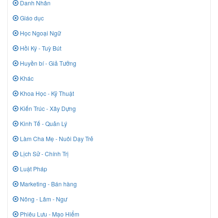
Danh Nhân
Giáo dục
Học Ngoại Ngữ
Hồi Ký - Tuỳ Bút
Huyền bí - Giả Tưởng
Khác
Khoa Học - Kỹ Thuật
Kiến Trúc - Xây Dựng
Kinh Tế - Quản Lý
Làm Cha Mẹ - Nuôi Dạy Trẻ
Lịch Sử - Chính Trị
Luật Pháp
Marketing - Bán hàng
Nông - Lâm - Ngư
Phiêu Lưu - Mạo Hiểm