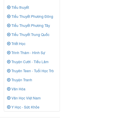
Tiểu thuyết
Tiểu Thuyết Phương Đông
Tiểu Thuyết Phương Tây
Tiểu Thuyết Trung Quốc
Triết Học
Trinh Thám - Hình Sự
Truyện Cười - Tiếu Lâm
Truyên Teen - Tuổi Học Trò
Truyện Tranh
Văn Hóa
Văn Học Việt Nam
Y Học - Sức Khỏe