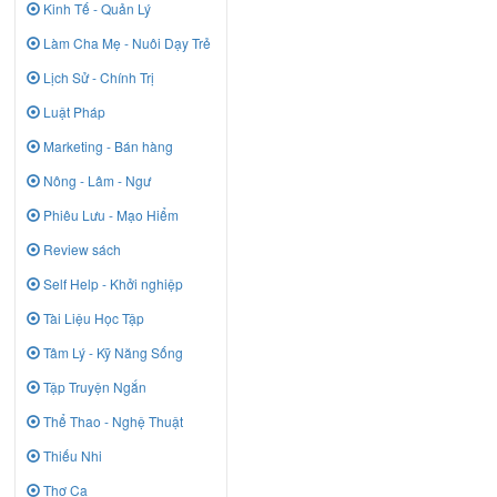
Kinh Tế - Quản Lý
Làm Cha Mẹ - Nuôi Dạy Trẻ
Lịch Sử - Chính Trị
Luật Pháp
Marketing - Bán hàng
Nông - Lâm - Ngư
Phiêu Lưu - Mạo Hiểm
Review sách
Self Help - Khởi nghiệp
Tài Liệu Học Tập
Tâm Lý - Kỹ Năng Sống
Tập Truyện Ngắn
Thể Thao - Nghệ Thuật
Thiếu Nhi
Thơ Ca