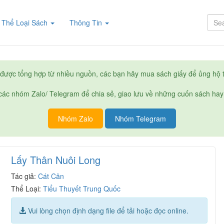
rent)
Thể Loại Sách
Thông Tin
được tổng hợp từ nhiều nguồn, các bạn hãy mua sách giấy để ủng hộ t
ác nhóm Zalo/ Telegram để chia sẻ, giao lưu về những cuốn sách hay
Nhóm Zalo
Nhóm Telegram
Lấy Thân Nuôi Long
Tác giả:
Cát Cân
Thể Loại:
Tiểu Thuyết Trung Quốc
Vui lòng chọn định dạng file để tải hoặc đọc online.