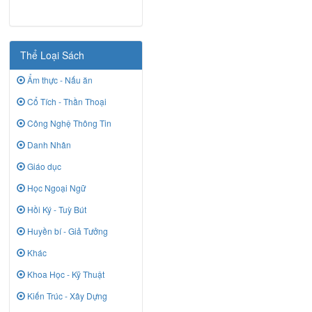
Thể Loại Sách
Ẩm thực - Nấu ăn
Cổ Tích - Thần Thoại
Công Nghệ Thông Tin
Danh Nhân
Giáo dục
Học Ngoại Ngữ
Hồi Ký - Tuỳ Bút
Huyền bí - Giả Tưởng
Khác
Khoa Học - Kỹ Thuật
Kiến Trúc - Xây Dựng