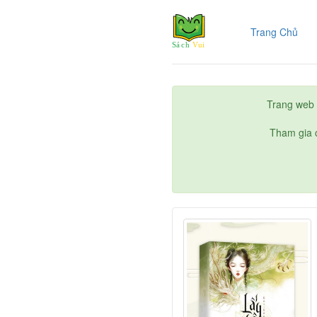
(cur
Trang Chủ
Trang web 
Tham gia c