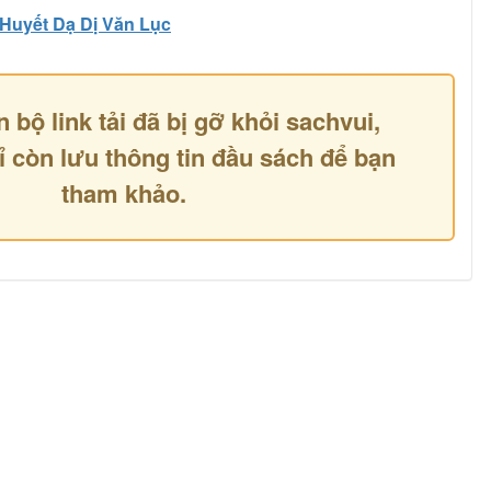
Huyết Dạ Dị Văn Lục
n bộ link tải đã bị gỡ khỏi sachvui,
ỉ còn lưu thông tin đầu sách để bạn
tham khảo.