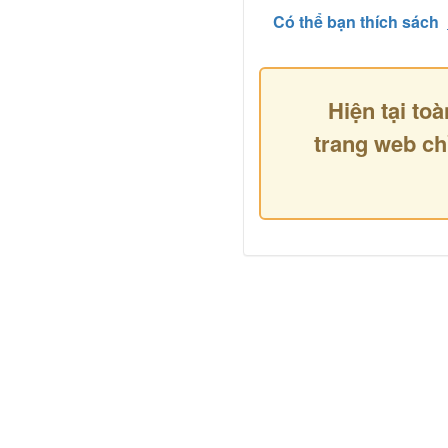
Có thể bạn thích sách
Hiện tại toà
trang web ch