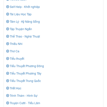
Self Help - Khởi nghiệp
Tài Liệu Học Tập
Tâm Lý - Kỹ Năng Sống
Tập Truyện Ngắn
Thể Thao - Nghệ Thuật
Thiếu Nhi
Thơ Ca
Tiểu thuyết
Tiểu Thuyết Phương Đông
Tiểu Thuyết Phương Tây
Tiểu Thuyết Trung Quốc
Triết Học
Trinh Thám - Hình Sự
Truyện Cười - Tiếu Lâm