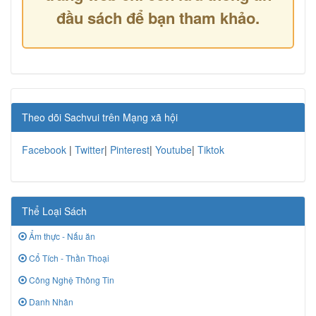
đầu sách để bạn tham khảo.
Theo dõi Sachvui trên Mạng xã hội
Facebook
|
Twitter
|
Pinterest
|
Youtube
|
Tiktok
Thể Loại Sách
Ẩm thực - Nấu ăn
Cổ Tích - Thần Thoại
Công Nghệ Thông Tin
Danh Nhân