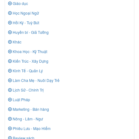
Giáo dục
Học Ngoại Ngữ
Hồi Ký - Tuỳ Bút
Huyền bí - Giả Tưởng
Khác
Khoa Học - Kỹ Thuật
Kiến Trúc - Xây Dựng
Kinh Tế - Quản Lý
Làm Cha Mẹ - Nuôi Dạy Trẻ
Lịch Sử - Chính Trị
Luật Pháp
Marketing - Bán hàng
Nông - Lâm - Ngư
Phiêu Lưu - Mạo Hiểm
Review sách