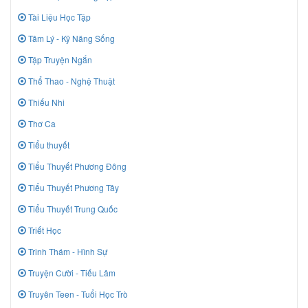
Tài Liệu Học Tập
Tâm Lý - Kỹ Năng Sống
Tập Truyện Ngắn
Thể Thao - Nghệ Thuật
Thiếu Nhi
Thơ Ca
Tiểu thuyết
Tiểu Thuyết Phương Đông
Tiểu Thuyết Phương Tây
Tiểu Thuyết Trung Quốc
Triết Học
Trinh Thám - Hình Sự
Truyện Cười - Tiếu Lâm
Truyên Teen - Tuổi Học Trò