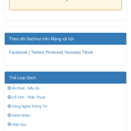
Theo dõi Sachvui trên Mạng xã hội
Facebook
|
Twitter
|
Pinterest
|
Youtube
|
Tiktok
Thể Loại Sách
Ẩm thực - Nấu ăn
Cổ Tích - Thần Thoại
Công Nghệ Thông Tin
Danh Nhân
Giáo dục