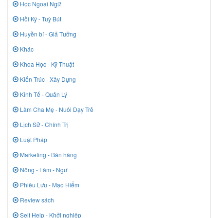
Học Ngoại Ngữ
Hồi Ký - Tuỳ Bút
Huyền bí - Giả Tưởng
Khác
Khoa Học - Kỹ Thuật
Kiến Trúc - Xây Dựng
Kinh Tế - Quản Lý
Làm Cha Mẹ - Nuôi Dạy Trẻ
Lịch Sử - Chính Trị
Luật Pháp
Marketing - Bán hàng
Nông - Lâm - Ngư
Phiêu Lưu - Mạo Hiểm
Review sách
Self Help - Khởi nghiệp