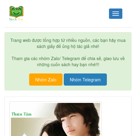
Toggle
navigation
Trang web được tổng hợp từ nhiều nguồn, các bạn hãy mua
sách giấy để ủng hộ tác giả nhé!
Tham gia các nhóm Zalo/ Telegram để chia sẻ, giao lưu về
những cuốn sách hay bạn nhé!!!
Nhóm Zalo
Nhóm Telegram