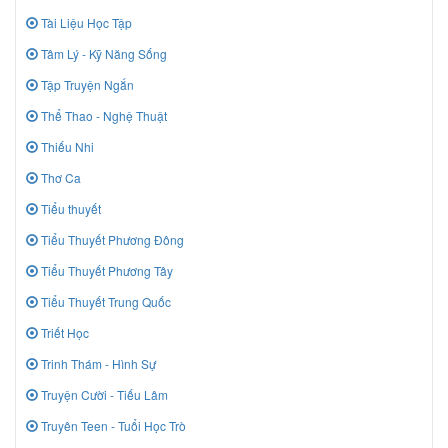
Tài Liệu Học Tập
Tâm Lý - Kỹ Năng Sống
Tập Truyện Ngắn
Thể Thao - Nghệ Thuật
Thiếu Nhi
Thơ Ca
Tiểu thuyết
Tiểu Thuyết Phương Đông
Tiểu Thuyết Phương Tây
Tiểu Thuyết Trung Quốc
Triết Học
Trinh Thám - Hình Sự
Truyện Cười - Tiếu Lâm
Truyên Teen - Tuổi Học Trò