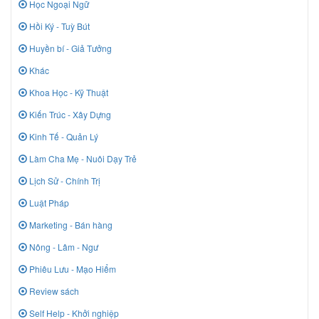
Học Ngoại Ngữ
Hồi Ký - Tuỳ Bút
Huyền bí - Giả Tưởng
Khác
Khoa Học - Kỹ Thuật
Kiến Trúc - Xây Dựng
Kinh Tế - Quản Lý
Làm Cha Mẹ - Nuôi Dạy Trẻ
Lịch Sử - Chính Trị
Luật Pháp
Marketing - Bán hàng
Nông - Lâm - Ngư
Phiêu Lưu - Mạo Hiểm
Review sách
Self Help - Khởi nghiệp