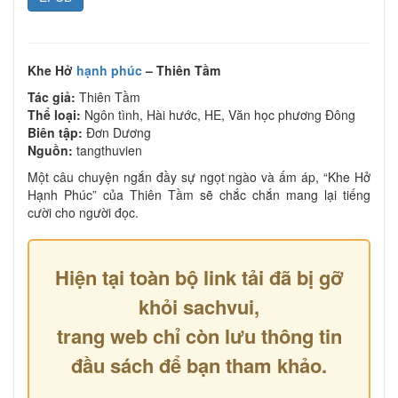
Khe Hở
hạnh phúc
– Thiên Tầm
Tác giả:
Thiên Tầm
Thể loại:
Ngôn tình, Hài hước, HE, Văn học phương Đông
Biên tập:
Đơn Dương
Nguồn:
tangthuvien
Một câu chuyện ngắn đầy sự ngọt ngào và ấm áp, “Khe Hở
Hạnh Phúc” của Thiên Tầm sẽ chắc chắn mang lại tiếng
cười cho người đọc.
Hiện tại toàn bộ link tải đã bị gỡ
khỏi sachvui,
trang web chỉ còn lưu thông tin
đầu sách để bạn tham khảo.