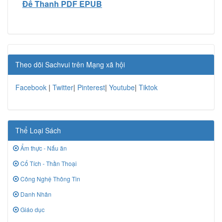
Đế Thanh PDF EPUB
Theo dõi Sachvui trên Mạng xã hội
Facebook
|
Twitter
|
Pinterest
|
Youtube
|
Tiktok
Thể Loại Sách
Ẩm thực - Nấu ăn
Cổ Tích - Thần Thoại
Công Nghệ Thông Tin
Danh Nhân
Giáo dục