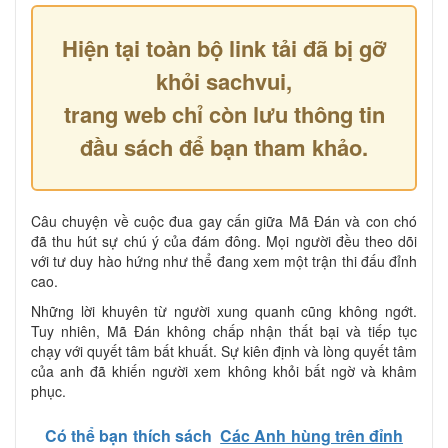
Hiện tại toàn bộ link tải đã bị gỡ
khỏi sachvui,
trang web chỉ còn lưu thông tin
đầu sách để bạn tham khảo.
Câu chuyện về cuộc đua gay cấn giữa Mã Đán và con chó
đã thu hút sự chú ý của đám đông. Mọi người đều theo dõi
với tư duy hào hứng như thể đang xem một trận thi đấu đỉnh
cao.
Những lời khuyên từ người xung quanh cũng không ngớt.
Tuy nhiên, Mã Đán không chấp nhận thất bại và tiếp tục
chạy với quyết tâm bất khuất. Sự kiên định và lòng quyết tâm
của anh đã khiến người xem không khỏi bất ngờ và khâm
phục.
Có thể bạn thích sách
Các Anh hùng trên đỉnh