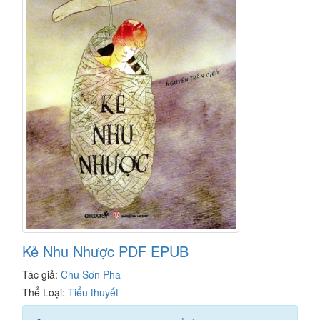
Kẻ Nhu Nhược PDF EPUB
Tác giả:
Chu Sơn Pha
Thể Loại:
Tiểu thuyết