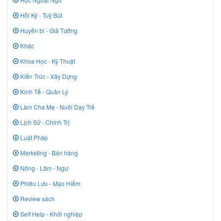
Hồi Ký - Tuỳ Bút
Huyền bí - Giả Tưởng
Khác
Khoa Học - Kỹ Thuật
Kiến Trúc - Xây Dựng
Kinh Tế - Quản Lý
Làm Cha Mẹ - Nuôi Dạy Trẻ
Lịch Sử - Chính Trị
Luật Pháp
Marketing - Bán hàng
Nông - Lâm - Ngư
Phiêu Lưu - Mạo Hiểm
Review sách
Self Help - Khởi nghiệp