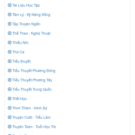
Tài Liệu Học Tập
Tâm Lý - Kỹ Năng Sống
Tập Truyện Ngắn
Thể Thao - Nghệ Thuật
Thiếu Nhi
Thơ Ca
Tiểu thuyết
Tiểu Thuyết Phương Đông
Tiểu Thuyết Phương Tây
Tiểu Thuyết Trung Quốc
Triết Học
Trinh Thám - Hình Sự
Truyện Cười - Tiếu Lâm
Truyên Teen - Tuổi Học Trò