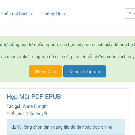
rent)
Thể Loại Sách
Thông Tin
được tổng hợp từ nhiều nguồn, các bạn hãy mua sách giấy để ủng hộ t
ác nhóm Zalo/ Telegram để chia sẻ, giao lưu về những cuốn sách hay
Nhóm Zalo
Nhóm Telegram
Họp Mặt PDF EPUB
Tác giả:
Anne Enright
Thể Loại:
Tiểu thuyết
Vui lòng chọn định dạng file để tải hoặc đọc online.