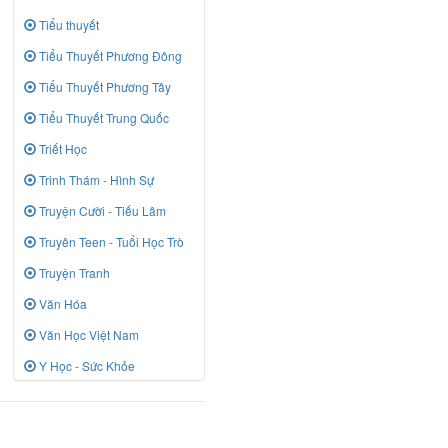
Tiểu thuyết
Tiểu Thuyết Phương Đông
Tiểu Thuyết Phương Tây
Tiểu Thuyết Trung Quốc
Triết Học
Trinh Thám - Hình Sự
Truyện Cười - Tiếu Lâm
Truyên Teen - Tuổi Học Trò
Truyện Tranh
Văn Hóa
Văn Học Việt Nam
Y Học - Sức Khỏe