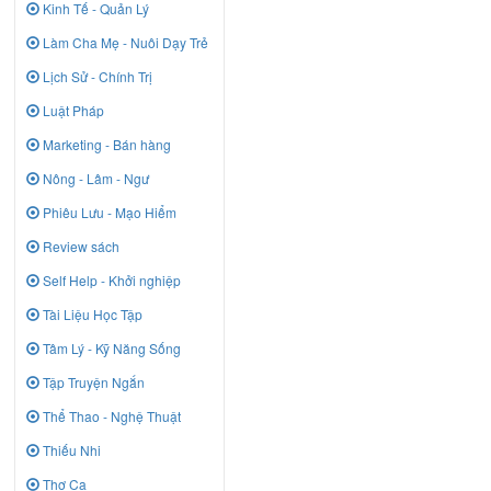
Kinh Tế - Quản Lý
Làm Cha Mẹ - Nuôi Dạy Trẻ
Lịch Sử - Chính Trị
Luật Pháp
Marketing - Bán hàng
Nông - Lâm - Ngư
Phiêu Lưu - Mạo Hiểm
Review sách
Self Help - Khởi nghiệp
Tài Liệu Học Tập
Tâm Lý - Kỹ Năng Sống
Tập Truyện Ngắn
Thể Thao - Nghệ Thuật
Thiếu Nhi
Thơ Ca