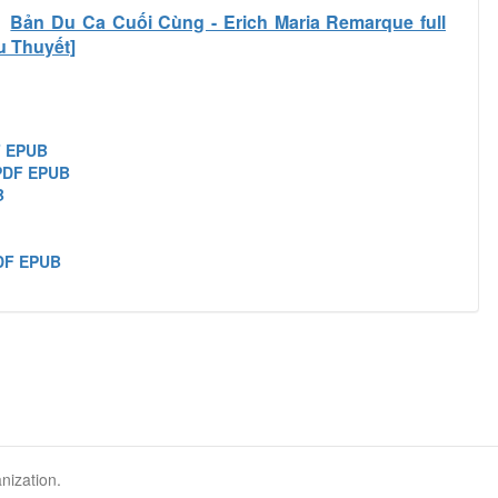
Bản Du Ca Cuối Cùng - Erich Maria Remarque full
u Thuyết]
F EPUB
 PDF EPUB
B
DF EPUB
nization.