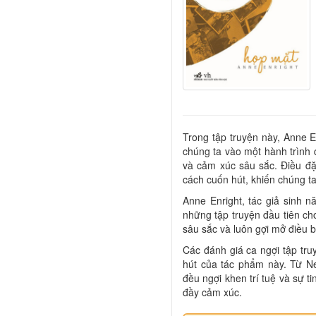
Trong tập truyện này, Anne E
chúng ta vào một hành trình 
và cảm xúc sâu sắc. Điều đặc
cách cuốn hút, khiến chúng t
Anne Enright, tác giả sinh 
những tập truyện đầu tiên c
sâu sắc và luôn gợi mở điều b
Các đánh giá ca ngợi tập tru
hút của tác phẩm này. Từ N
đều ngợi khen trí tuệ và sự t
đầy cảm xúc.