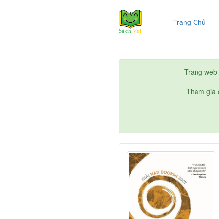
(cur
Trang Chủ
Trang web 
Tham gia c