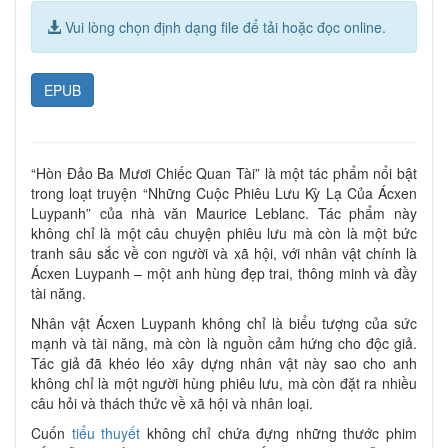
Vui lòng chọn định dạng file để tải hoặc đọc online.
EPUB
“Hòn Đảo Ba Mươi Chiếc Quan Tài” là một tác phẩm nổi bật
trong loạt truyện “Những Cuộc Phiêu Lưu Kỳ Lạ Của Ácxen
Luypanh” của nhà văn Maurice Leblanc. Tác phẩm này
không chỉ là một câu chuyện phiêu lưu mà còn là một bức
tranh sâu sắc về con người và xã hội, với nhân vật chính là
Ácxen Luypanh – một anh hùng đẹp trai, thông minh và đầy
tài năng.
Nhân vật Ácxen Luypanh không chỉ là biểu tượng của sức
mạnh và tài năng, mà còn là nguồn cảm hứng cho độc giả.
Tác giả đã khéo léo xây dựng nhân vật này sao cho anh
không chỉ là một người hùng phiêu lưu, mà còn đặt ra nhiều
câu hỏi và thách thức về xã hội và nhân loại.
Cuốn
tiểu thuyết
không chỉ chứa đựng những thước phim