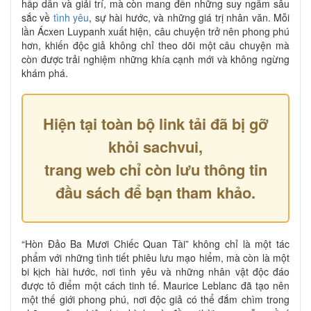
hấp dẫn và giải trí, mà còn mang đến những suy ngẫm sâu
sắc về
tình yêu
, sự hài hước, và những giá trị nhân văn. Mỗi
lần Ácxen Luypanh xuất hiện, câu chuyện trở nên phong phú
hơn, khiến độc giả không chỉ theo dõi một câu chuyện mà
còn được trải nghiệm những khía cạnh mới và không ngừng
khám phá.
Hiện tại toàn bộ link tải đã bị gỡ
khỏi sachvui,
trang web chỉ còn lưu thông tin
đầu sách để bạn tham khảo.
“Hòn Đảo Ba Mươi Chiếc Quan Tài” không chỉ là một tác
phẩm với những tình tiết phiêu lưu mạo hiểm, mà còn là một
bi kịch hài hước, nơi tình yêu và những nhân vật độc đáo
được tô điểm một cách tinh tế. Maurice Leblanc đã tạo nên
một thế giới phong phú, nơi độc giả có thể đắm chìm trong