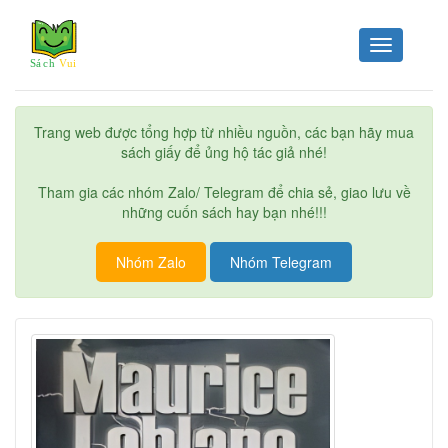
Toggle
navigation
Trang web được tổng hợp từ nhiều nguồn, các bạn hãy mua
sách giấy để ủng hộ tác giả nhé!
Tham gia các nhóm Zalo/ Telegram để chia sẻ, giao lưu về
những cuốn sách hay bạn nhé!!!
Nhóm Zalo
Nhóm Telegram