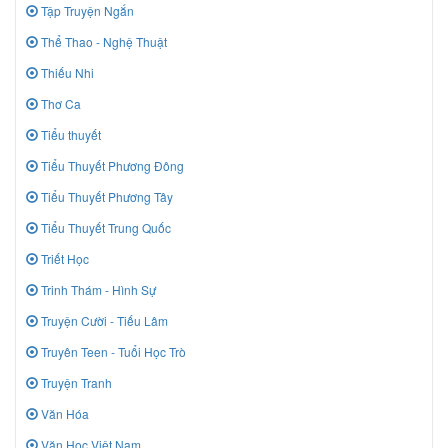
Tập Truyện Ngắn
Thể Thao - Nghệ Thuật
Thiếu Nhi
Thơ Ca
Tiểu thuyết
Tiểu Thuyết Phương Đông
Tiểu Thuyết Phương Tây
Tiểu Thuyết Trung Quốc
Triết Học
Trinh Thám - Hình Sự
Truyện Cười - Tiếu Lâm
Truyên Teen - Tuổi Học Trò
Truyện Tranh
Văn Hóa
Văn Học Việt Nam