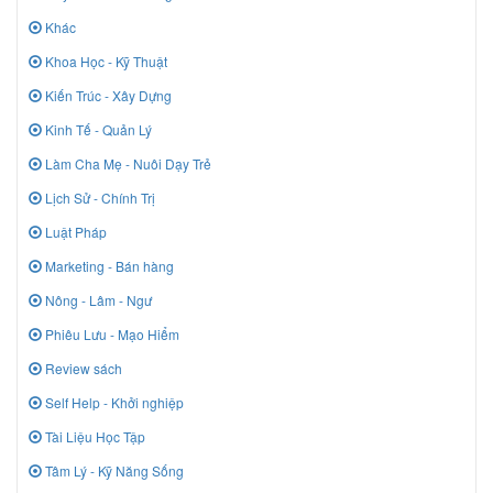
Khác
Khoa Học - Kỹ Thuật
Kiến Trúc - Xây Dựng
Kinh Tế - Quản Lý
Làm Cha Mẹ - Nuôi Dạy Trẻ
Lịch Sử - Chính Trị
Luật Pháp
Marketing - Bán hàng
Nông - Lâm - Ngư
Phiêu Lưu - Mạo Hiểm
Review sách
Self Help - Khởi nghiệp
Tài Liệu Học Tập
Tâm Lý - Kỹ Năng Sống