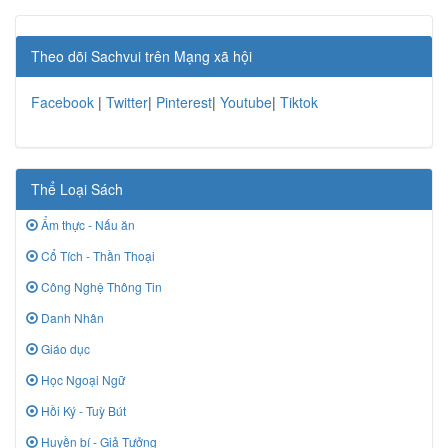
Theo dõi Sachvui trên Mạng xã hội
Facebook
|
Twitter
|
Pinterest
|
Youtube
|
Tiktok
Thể Loại Sách
Ẩm thực - Nấu ăn
Cổ Tích - Thần Thoại
Công Nghệ Thông Tin
Danh Nhân
Giáo dục
Học Ngoại Ngữ
Hồi Ký - Tuỳ Bút
Huyền bí - Giả Tưởng