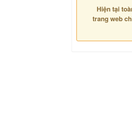
Hiện tại toà
trang web ch