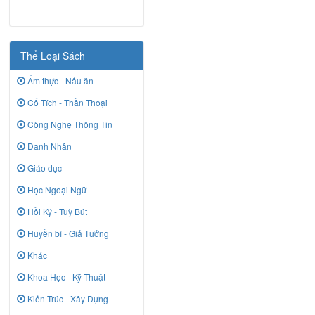
Thể Loại Sách
Ẩm thực - Nấu ăn
Cổ Tích - Thần Thoại
Công Nghệ Thông Tin
Danh Nhân
Giáo dục
Học Ngoại Ngữ
Hồi Ký - Tuỳ Bút
Huyền bí - Giả Tưởng
Khác
Khoa Học - Kỹ Thuật
Kiến Trúc - Xây Dựng