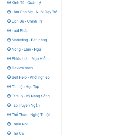
Kinh Tế - Quản Lý
Làm Cha Mẹ - Nuôi Dạy Trẻ
Lịch Sử - Chính Trị
Luật Pháp
Marketing - Bán hàng
Nông - Lâm - Ngư
Phiêu Lưu - Mạo Hiểm
Review sách
Self Help - Khởi nghiệp
Tài Liệu Học Tập
Tâm Lý - Kỹ Năng Sống
Tập Truyện Ngắn
Thể Thao - Nghệ Thuật
Thiếu Nhi
Thơ Ca