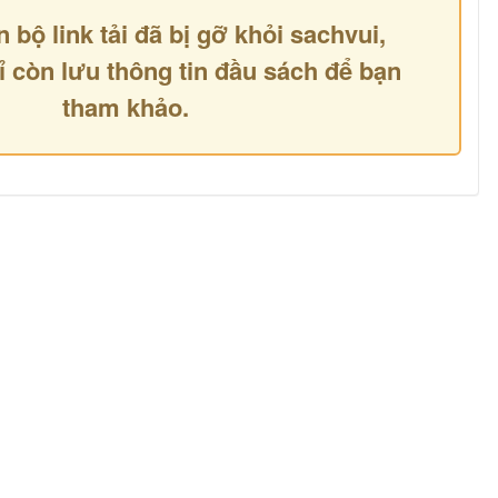
n bộ link tải đã bị gỡ khỏi sachvui,
ỉ còn lưu thông tin đầu sách để bạn
tham khảo.