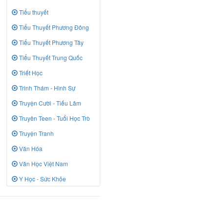
Tiểu thuyết
Tiểu Thuyết Phương Đông
Tiểu Thuyết Phương Tây
Tiểu Thuyết Trung Quốc
Triết Học
Trinh Thám - Hình Sự
Truyện Cười - Tiếu Lâm
Truyên Teen - Tuổi Học Trò
Truyện Tranh
Văn Hóa
Văn Học Việt Nam
Y Học - Sức Khỏe