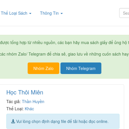
rent)
Thể Loại Sách
Thông Tin
được tổng hợp từ nhiều nguồn, các bạn hãy mua sách giấy để ủng hộ t
ác nhóm Zalo/ Telegram để chia sẻ, giao lưu về những cuốn sách hay
Nhóm Zalo
Nhóm Telegram
Học Thôi Miên
Tác giả:
Thần Huyền
Thể Loại:
Khác
Vui lòng chọn định dạng file để tải hoặc đọc online.