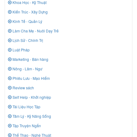
Khoa Học - Kỹ Thuật
Kiến Trúc - Xây Dựng
Kinh Tế - Quản Lý
Làm Cha Mẹ - Nuôi Dạy Trẻ
Lịch Sử - Chính Trị
Luật Pháp
Marketing - Bán hàng
Nông - Lâm - Ngư
Phiêu Lưu - Mạo Hiểm
Review sách
Self Help - Khởi nghiệp
Tài Liệu Học Tập
Tâm Lý - Kỹ Năng Sống
Tập Truyện Ngắn
Thể Thao - Nghệ Thuật