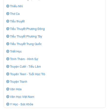
Thiếu Nhi
Thơ Ca
Tiểu thuyết
Tiểu Thuyết Phương Đông
Tiểu Thuyết Phương Tây
Tiểu Thuyết Trung Quốc
Triết Học
Trinh Thám - Hình Sự
Truyện Cười - Tiếu Lâm
Truyên Teen - Tuổi Học Trò
Truyện Tranh
Văn Hóa
Văn Học Việt Nam
Y Học - Sức Khỏe