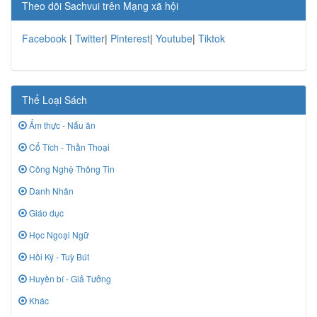
Theo dõi Sachvui trên Mạng xã hội
Facebook
|
Twitter
|
Pinterest
|
Youtube
|
Tiktok
Thể Loại Sách
Ẩm thực - Nấu ăn
Cổ Tích - Thần Thoại
Công Nghệ Thông Tin
Danh Nhân
Giáo dục
Học Ngoại Ngữ
Hồi Ký - Tuỳ Bút
Huyền bí - Giả Tưởng
Khác