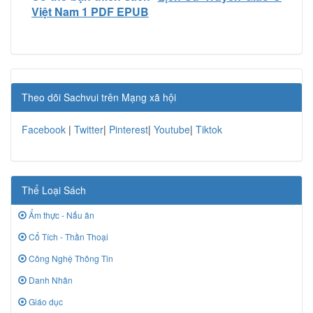
Việt Nam 1 PDF EPUB
Theo dõi Sachvui trên Mạng xã hội
Facebook
|
Twitter
|
Pinterest
|
Youtube
|
Tiktok
Thể Loại Sách
Ẩm thực - Nấu ăn
Cổ Tích - Thần Thoại
Công Nghệ Thông Tin
Danh Nhân
Giáo dục