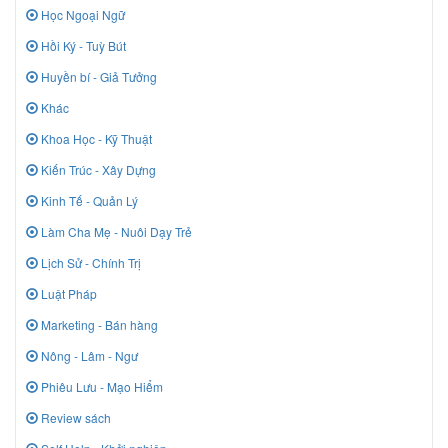
Học Ngoại Ngữ
Hồi Ký - Tuỳ Bút
Huyền bí - Giả Tưởng
Khác
Khoa Học - Kỹ Thuật
Kiến Trúc - Xây Dựng
Kinh Tế - Quản Lý
Làm Cha Mẹ - Nuôi Dạy Trẻ
Lịch Sử - Chính Trị
Luật Pháp
Marketing - Bán hàng
Nông - Lâm - Ngư
Phiêu Lưu - Mạo Hiểm
Review sách