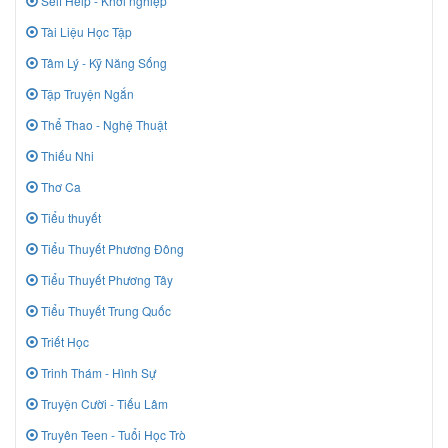
Self Help - Khởi nghiệp
Tài Liệu Học Tập
Tâm Lý - Kỹ Năng Sống
Tập Truyện Ngắn
Thể Thao - Nghệ Thuật
Thiếu Nhi
Thơ Ca
Tiểu thuyết
Tiểu Thuyết Phương Đông
Tiểu Thuyết Phương Tây
Tiểu Thuyết Trung Quốc
Triết Học
Trinh Thám - Hình Sự
Truyện Cười - Tiếu Lâm
Truyên Teen - Tuổi Học Trò