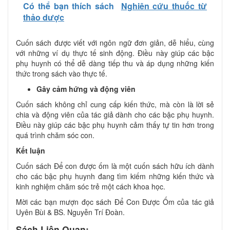
Có thể bạn thích sách
Nghiên cứu thuốc từ
thảo dược
Cuốn sách được viết với ngôn ngữ đơn giản, dễ hiểu, cùng
với những ví dụ thực tế sinh động. Điều này giúp các bậc
phụ huynh có thể dễ dàng tiếp thu và áp dụng những kiến
thức trong sách vào thực tế.
Gây cảm hứng và động viên
Cuốn sách không chỉ cung cấp kiến thức, mà còn là lời sẻ
chia và động viên của tác giả dành cho các bậc phụ huynh.
Điều này giúp các bậc phụ huynh cảm thấy tự tin hơn trong
quá trình chăm sóc con.
Kết luận
Cuốn sách Để con được ốm là một cuốn sách hữu ích dành
cho các bậc phụ huynh đang tìm kiếm những kiến thức và
kinh nghiệm chăm sóc trẻ một cách khoa học.
Mời các bạn mượn đọc sách Để Con Được Ốm của tác giả
Uyên Bùi & BS. Nguyễn Trí Đoàn.
Sách Liên Quan: