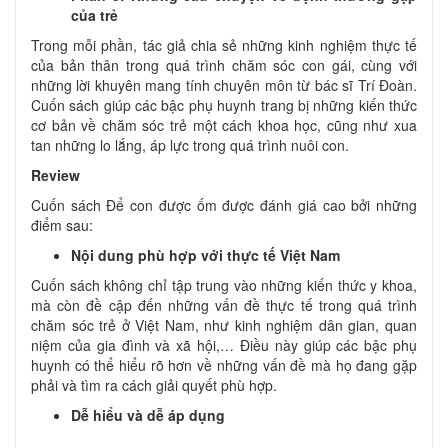
của trẻ
Trong mỗi phần, tác giả chia sẻ những kinh nghiệm thực tế
của bản thân trong quá trình chăm sóc con gái, cùng với
những lời khuyên mang tính chuyên môn từ bác sĩ Trí Đoàn.
Cuốn sách giúp các bậc phụ huynh trang bị những kiến thức
cơ bản về chăm sóc trẻ một cách khoa học, cũng như xua
tan những lo lắng, áp lực trong quá trình nuôi con.
Review
Cuốn sách Để con được ốm được đánh giá cao bởi những
điểm sau:
Nội dung phù hợp với thực tế Việt Nam
Cuốn sách không chỉ tập trung vào những kiến thức y khoa,
mà còn đề cập đến những vấn đề thực tế trong quá trình
chăm sóc trẻ ở Việt Nam, như kinh nghiệm dân gian, quan
niệm của gia đình và xã hội,… Điều này giúp các bậc phụ
huynh có thể hiểu rõ hơn về những vấn đề mà họ đang gặp
phải và tìm ra cách giải quyết phù hợp.
Dễ hiểu và dễ áp dụng