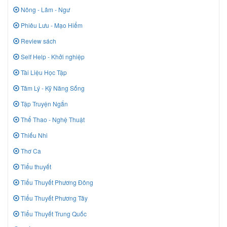
Nông - Lâm - Ngư
Phiêu Lưu - Mạo Hiểm
Review sách
Self Help - Khởi nghiệp
Tài Liệu Học Tập
Tâm Lý - Kỹ Năng Sống
Tập Truyện Ngắn
Thể Thao - Nghệ Thuật
Thiếu Nhi
Thơ Ca
Tiểu thuyết
Tiểu Thuyết Phương Đông
Tiểu Thuyết Phương Tây
Tiểu Thuyết Trung Quốc