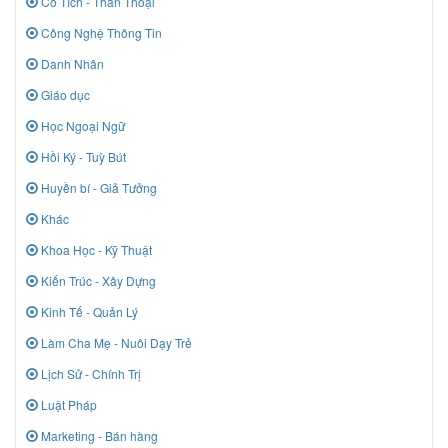
Cổ Tích - Thần Thoại
Công Nghệ Thông Tin
Danh Nhân
Giáo dục
Học Ngoại Ngữ
Hồi Ký - Tuỳ Bút
Huyền bí - Giả Tưởng
Khác
Khoa Học - Kỹ Thuật
Kiến Trúc - Xây Dựng
Kinh Tế - Quản Lý
Làm Cha Mẹ - Nuôi Dạy Trẻ
Lịch Sử - Chính Trị
Luật Pháp
Marketing - Bán hàng