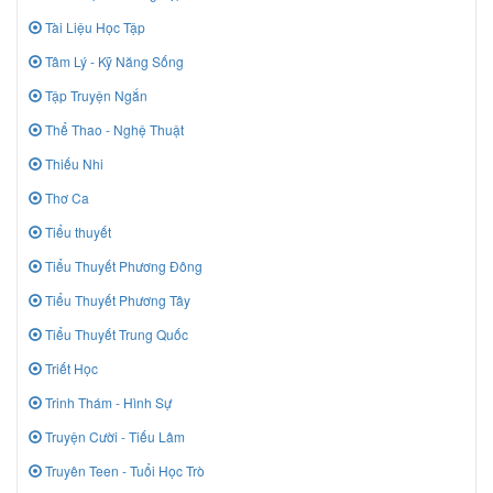
Tài Liệu Học Tập
Tâm Lý - Kỹ Năng Sống
Tập Truyện Ngắn
Thể Thao - Nghệ Thuật
Thiếu Nhi
Thơ Ca
Tiểu thuyết
Tiểu Thuyết Phương Đông
Tiểu Thuyết Phương Tây
Tiểu Thuyết Trung Quốc
Triết Học
Trinh Thám - Hình Sự
Truyện Cười - Tiếu Lâm
Truyên Teen - Tuổi Học Trò