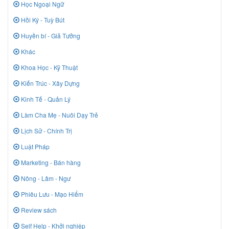
Học Ngoại Ngữ
Hồi Ký - Tuỳ Bút
Huyền bí - Giả Tưởng
Khác
Khoa Học - Kỹ Thuật
Kiến Trúc - Xây Dựng
Kinh Tế - Quản Lý
Làm Cha Mẹ - Nuôi Dạy Trẻ
Lịch Sử - Chính Trị
Luật Pháp
Marketing - Bán hàng
Nông - Lâm - Ngư
Phiêu Lưu - Mạo Hiểm
Review sách
Self Help - Khởi nghiệp