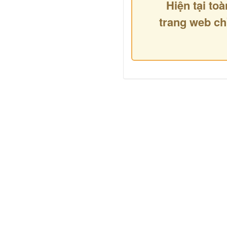
Hiện tại toà
trang web ch