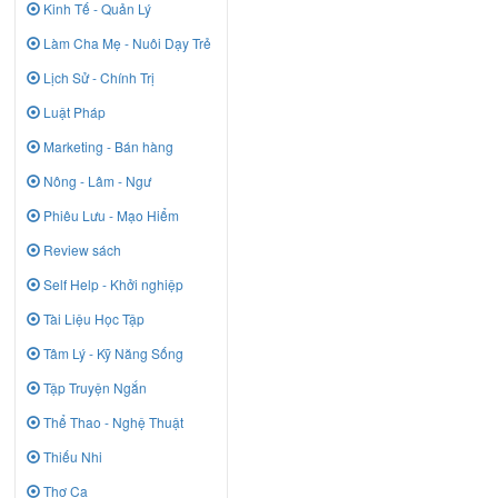
Kinh Tế - Quản Lý
Làm Cha Mẹ - Nuôi Dạy Trẻ
Lịch Sử - Chính Trị
Luật Pháp
Marketing - Bán hàng
Nông - Lâm - Ngư
Phiêu Lưu - Mạo Hiểm
Review sách
Self Help - Khởi nghiệp
Tài Liệu Học Tập
Tâm Lý - Kỹ Năng Sống
Tập Truyện Ngắn
Thể Thao - Nghệ Thuật
Thiếu Nhi
Thơ Ca