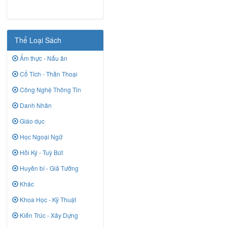
Thể Loại Sách
Ẩm thực - Nấu ăn
Cổ Tích - Thần Thoại
Công Nghệ Thông Tin
Danh Nhân
Giáo dục
Học Ngoại Ngữ
Hồi Ký - Tuỳ Bút
Huyền bí - Giả Tưởng
Khác
Khoa Học - Kỹ Thuật
Kiến Trúc - Xây Dựng