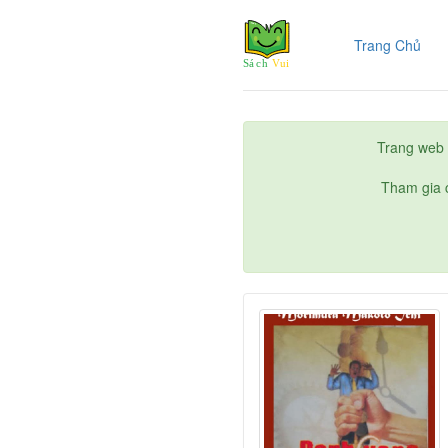
(cur
Trang Chủ
Trang web 
Tham gia c