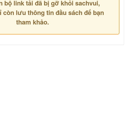
n bộ link tải đã bị gỡ khỏi sachvui,
ỉ còn lưu thông tin đầu sách để bạn
tham khảo.