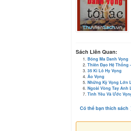
Sách Liên Quan:
Bóng Ma Danh Vọng
Thiên Đạo Hệ Thống –
35 Ki Lô Hy Vọng
Ảo Vọng
Những Kỳ Vọng Lớn 
Ngoài Vòng Tay Anh 
Tình Yêu Và Ước Vọn
Có thể bạn thích sách