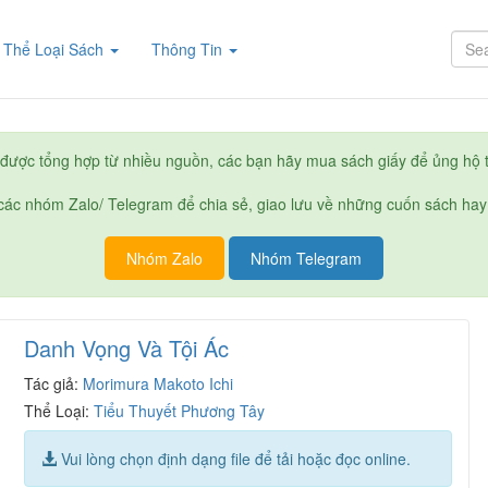
rent)
Thể Loại Sách
Thông Tin
được tổng hợp từ nhiều nguồn, các bạn hãy mua sách giấy để ủng hộ t
ác nhóm Zalo/ Telegram để chia sẻ, giao lưu về những cuốn sách hay
Nhóm Zalo
Nhóm Telegram
Danh Vọng Và Tội Ác
Tác giả:
Morimura Makoto Ichi
Thể Loại:
Tiểu Thuyết Phương Tây
Vui lòng chọn định dạng file để tải hoặc đọc online.