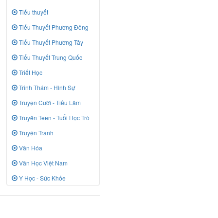
Tiểu thuyết
Tiểu Thuyết Phương Đông
Tiểu Thuyết Phương Tây
Tiểu Thuyết Trung Quốc
Triết Học
Trinh Thám - Hình Sự
Truyện Cười - Tiếu Lâm
Truyên Teen - Tuổi Học Trò
Truyện Tranh
Văn Hóa
Văn Học Việt Nam
Y Học - Sức Khỏe