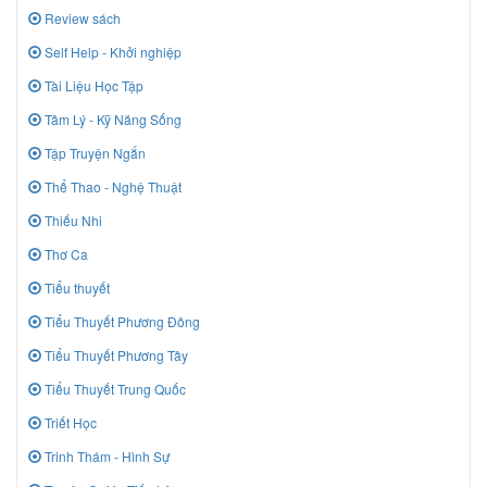
Review sách
Self Help - Khởi nghiệp
Tài Liệu Học Tập
Tâm Lý - Kỹ Năng Sống
Tập Truyện Ngắn
Thể Thao - Nghệ Thuật
Thiếu Nhi
Thơ Ca
Tiểu thuyết
Tiểu Thuyết Phương Đông
Tiểu Thuyết Phương Tây
Tiểu Thuyết Trung Quốc
Triết Học
Trinh Thám - Hình Sự