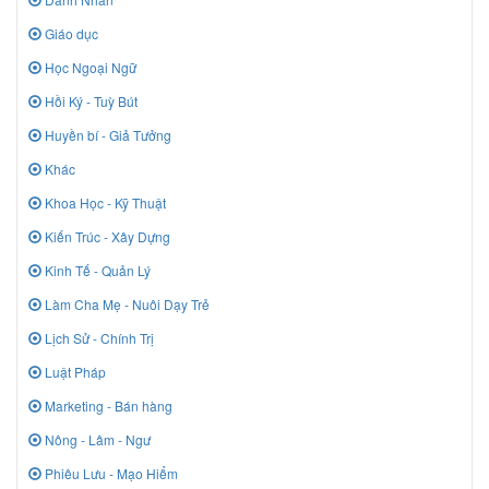
Giáo dục
Học Ngoại Ngữ
Hồi Ký - Tuỳ Bút
Huyền bí - Giả Tưởng
Khác
Khoa Học - Kỹ Thuật
Kiến Trúc - Xây Dựng
Kinh Tế - Quản Lý
Làm Cha Mẹ - Nuôi Dạy Trẻ
Lịch Sử - Chính Trị
Luật Pháp
Marketing - Bán hàng
Nông - Lâm - Ngư
Phiêu Lưu - Mạo Hiểm