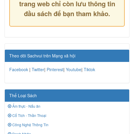
trang web chỉ còn lưu thông tin
đầu sách để bạn tham khảo.
Theo dõi Sachvui trên Mạng xã hội
Facebook
|
Twitter
|
Pinterest
|
Youtube
|
Tiktok
Thể Loại Sách
Ẩm thực - Nấu ăn
Cổ Tích - Thần Thoại
Công Nghệ Thông Tin
Danh Nhân