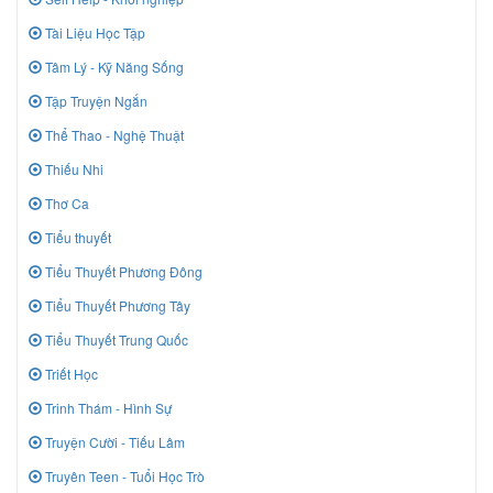
Tài Liệu Học Tập
Tâm Lý - Kỹ Năng Sống
Tập Truyện Ngắn
Thể Thao - Nghệ Thuật
Thiếu Nhi
Thơ Ca
Tiểu thuyết
Tiểu Thuyết Phương Đông
Tiểu Thuyết Phương Tây
Tiểu Thuyết Trung Quốc
Triết Học
Trinh Thám - Hình Sự
Truyện Cười - Tiếu Lâm
Truyên Teen - Tuổi Học Trò