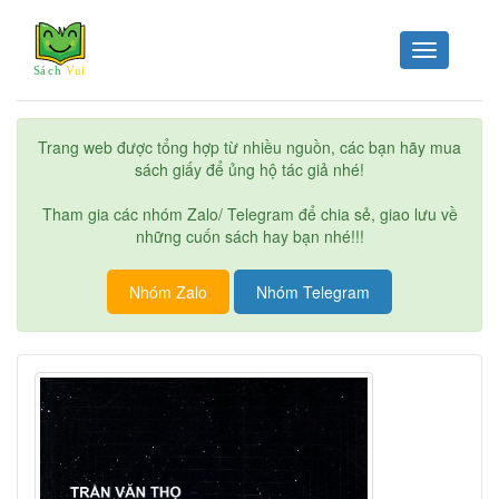
Toggle
navigation
Trang web được tổng hợp từ nhiều nguồn, các bạn hãy mua
sách giấy để ủng hộ tác giả nhé!
Tham gia các nhóm Zalo/ Telegram để chia sẻ, giao lưu về
những cuốn sách hay bạn nhé!!!
Nhóm Zalo
Nhóm Telegram