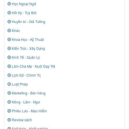
Học Ngoại Ngữ
Hồi Ký - Tuỳ Bút
Huyền bí - Giả Tưởng
Khác
Khoa Học - Kỹ Thuật
Kiến Trúc - Xây Dựng
Kinh Tế - Quản Lý
Làm Cha Mẹ - Nuôi Dạy Trẻ
Lịch Sử - Chính Trị
Luật Pháp
Marketing - Bán hàng
Nông - Lâm - Ngư
Phiêu Lưu - Mạo Hiểm
Review sách
Self Help - Khởi nghiệp