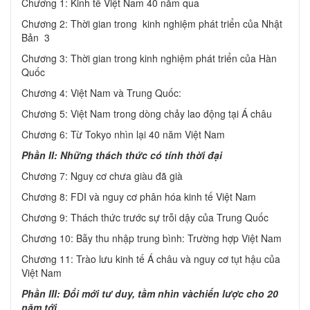
Chương 1: Kinh tế Việt Nam 40 năm qua
Chương 2: Thời gian trong kinh nghiệm phát triển của Nhật
Bản 3
Chương 3: Thời gian trong kinh nghiệm phát triển của Hàn
Quốc
Chương 4: Việt Nam và Trung Quốc:
Chương 5: Việt Nam trong dòng chảy lao động tại Á châu
Chương 6: Từ Tokyo nhìn lại 40 năm Việt Nam
Phần II: Những thách thức có tính thời đại
Chương 7: Nguy cơ chưa giàu đã già
Chương 8: FDI và nguy cơ phân hóa kinh tế Việt Nam
Chương 9: Thách thức trước sự trỗi dậy của Trung Quốc
Chương 10: Bẫy thu nhập trung bình: Trường hợp Việt Nam
Chương 11: Trào lưu kinh tế Á châu và nguy cơ tụt hậu của
Việt Nam
Phần III: Đổi mới tư duy, tầm nhìn vàchiến lược cho 20
năm tới