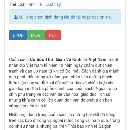
Thể Loại:
Kinh Tế - Quản Lý
Vui lòng chọn định dạng file để tải hoặc đọc online.
EPUB
MOBI
PDF
Cuốn sách
Cú Sốc Thời Gian Và Kinh Tế Việt Nam
ra đời
nhân dịp Việt Nam kỉ niệm 40 năm ngày chấm dứt chiến
tranh và gần 30 năm từ khi có Đổi mới. Sách đánh giá thành
quả phát triển trong 40 năm qua, phân tích những thách
thức hiện nay và đề khởi đổi mới tư duy và chiến lược cho
giai đoạn mới là ba phần chính của cuốn sách. Ngoài ra có
chín phụ trang về các vấn đề văn hóa, giáo dục, lịch sử,
những khía cạnh có liên quan đến vấn đề phát triển bền
vững của nền kinh tế.
Nhiều nội dung trong cuốn sách là những bài viết đã đăng
trên các báo ở trong và ngoài nước trong vài năm qua, trong
đó nhiều nhất là những bài trên Thời báo kinh tế Saigon.