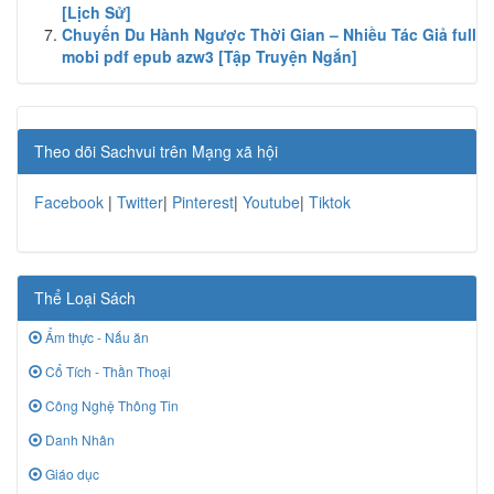
[Lịch Sử]
Chuyến Du Hành Ngược Thời Gian – Nhiều Tác Giả full
mobi pdf epub azw3 [Tập Truyện Ngắn]
Theo dõi Sachvui trên Mạng xã hội
Facebook
|
Twitter
|
Pinterest
|
Youtube
|
Tiktok
Thể Loại Sách
Ẩm thực - Nấu ăn
Cổ Tích - Thần Thoại
Công Nghệ Thông Tin
Danh Nhân
Giáo dục