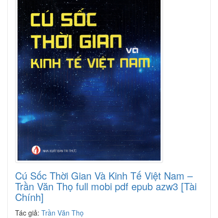
Cú Sốc Thời Gian Và Kinh Tế Việt Nam –
Trần Văn Thọ full mobi pdf epub azw3 [Tài
Chính]
Tác giả:
Trần Văn Thọ