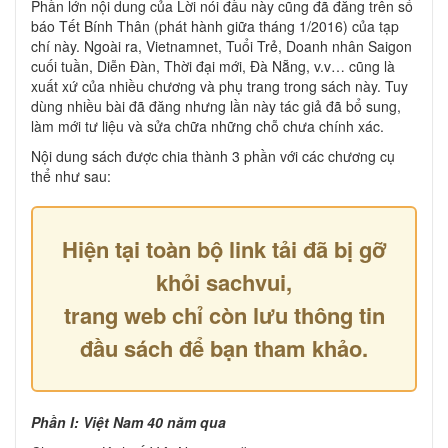
Phần lớn nội dung của Lời nói đầu này cũng đã đăng trên số
báo Tết Bính Thân (phát hành giữa tháng 1/2016) của tạp
chí này. Ngoài ra, Vietnamnet, Tuổi Trẻ, Doanh nhân Saigon
cuối tuần, Diễn Đàn, Thời đại mới, Đà Nẵng, v.v… cũng là
xuất xứ của nhiều chương và phụ trang trong sách này. Tuy
dùng nhiều bài đã đăng nhưng lần này tác giả đã bổ sung,
làm mới tư liệu và sửa chữa những chỗ chưa chính xác.
Nội dung sách được chia thành 3 phần với các chương cụ
thể như sau:
Hiện tại toàn bộ link tải đã bị gỡ
khỏi sachvui,
trang web chỉ còn lưu thông tin
đầu sách để bạn tham khảo.
Phần I: Việt Nam 40 năm qua