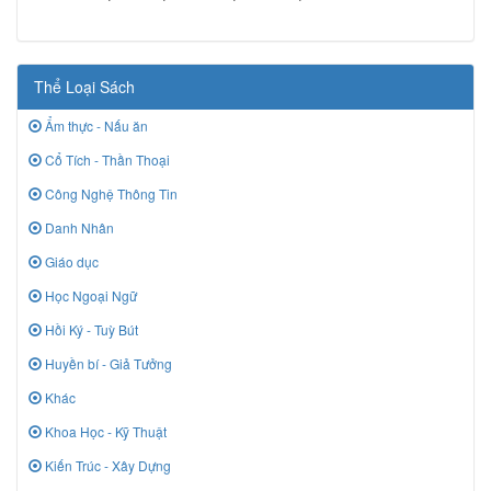
Thể Loại Sách
Ẩm thực - Nấu ăn
Cổ Tích - Thần Thoại
Công Nghệ Thông Tin
Danh Nhân
Giáo dục
Học Ngoại Ngữ
Hồi Ký - Tuỳ Bút
Huyền bí - Giả Tưởng
Khác
Khoa Học - Kỹ Thuật
Kiến Trúc - Xây Dựng