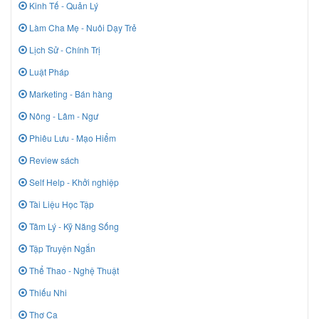
Kinh Tế - Quản Lý
Làm Cha Mẹ - Nuôi Dạy Trẻ
Lịch Sử - Chính Trị
Luật Pháp
Marketing - Bán hàng
Nông - Lâm - Ngư
Phiêu Lưu - Mạo Hiểm
Review sách
Self Help - Khởi nghiệp
Tài Liệu Học Tập
Tâm Lý - Kỹ Năng Sống
Tập Truyện Ngắn
Thể Thao - Nghệ Thuật
Thiếu Nhi
Thơ Ca