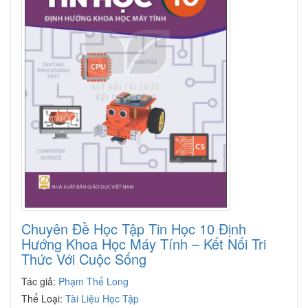
Chuyên Đề Học Tập Tin Học 10 Định
Hướng Khoa Học Máy Tính – Kết Nối Tri
Thức Với Cuộc Sống
Tác giả:
Phạm Thế Long
Thể Loại:
Tài Liệu Học Tập