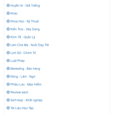
Huyền bí - Giả Tưởng
Khác
Khoa Học - Kỹ Thuật
Kiến Trúc - Xây Dựng
Kinh Tế - Quản Lý
Làm Cha Mẹ - Nuôi Dạy Trẻ
Lịch Sử - Chính Trị
Luật Pháp
Marketing - Bán hàng
Nông - Lâm - Ngư
Phiêu Lưu - Mạo Hiểm
Review sách
Self Help - Khởi nghiệp
Tài Liệu Học Tập