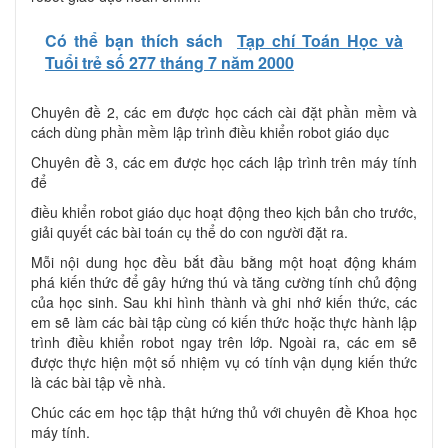
Có thể bạn thích sách
Tạp chí Toán Học và
Tuổi trẻ số 277 tháng 7 năm 2000
Chuyên đề 2, các em được học cách cài đặt phần mềm và
cách dùng phần mềm lập trình điều khiển robot giáo dục
Chuyên đề 3, các em được học cách lập trình trên máy tính
để
điều khiển robot giáo dục hoạt động theo kịch bản cho trước,
giải quyết các bài toán cụ thể do con người đặt ra.
Mỗi nội dung học đều bắt đầu bằng một hoạt động khám
phá kiến thức để gây hứng thú và tăng cường tính chủ động
của học sinh. Sau khi hình thành và ghi nhớ kiến thức, các
em sẽ làm các bài tập cùng có kiến thức hoặc thực hành lập
trình điều khiển robot ngay trên lớp. Ngoài ra, các em sẽ
được thực hiện một số nhiệm vụ có tính vận dụng kiến thức
là các bài tập về nhà.
Chúc các em học tập thật hứng thủ với chuyên đề Khoa học
máy tính.