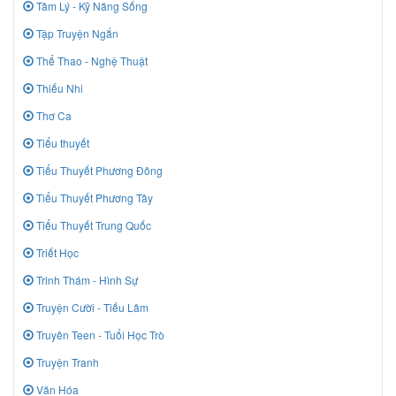
Tâm Lý - Kỹ Năng Sống
Tập Truyện Ngắn
Thể Thao - Nghệ Thuật
Thiếu Nhi
Thơ Ca
Tiểu thuyết
Tiểu Thuyết Phương Đông
Tiểu Thuyết Phương Tây
Tiểu Thuyết Trung Quốc
Triết Học
Trinh Thám - Hình Sự
Truyện Cười - Tiếu Lâm
Truyên Teen - Tuổi Học Trò
Truyện Tranh
Văn Hóa