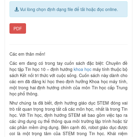
Vui lòng chọn định dạng file để tải hoặc đọc online.
PDF
Các em thân mến!
Các em đang có trong tay cuốn sách đặc biệt: Chuyên đề
học tập Tin học 10 – định hướng
khoa học
máy tính thuộc bộ
sách Kết nối tri thức với cuộc sống. Cuốn sách này dành cho
các em đã đăng kí học theo định hưởng Khoa học máy tính,
một trong hai định hướng chính của môn Tin học cấp Trung
học phổ thông.
Như chúng ta đã biết, định hướng giáo dục STEM đóng vai
trò rất quan trọng trong tất cả các môn học, nhất là trong Tin
học. Với Tin học, định hướng STEM sẽ bao gồm việc tạo ra
các ứng dụng cụ thể thông qua môi trường lập trình hoặc từ
các phần mềm ứng dụng. Bên cạnh đó, robot giáo dục được
coi là một trọng tâm của STEM trong Tin học. Khái niệm