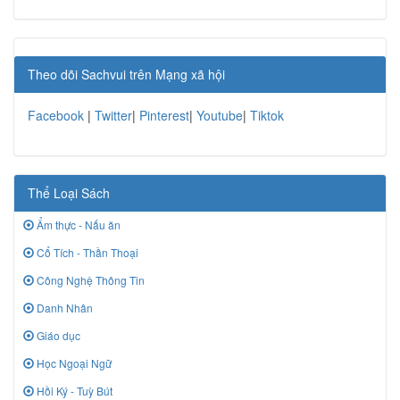
Theo dõi Sachvui trên Mạng xã hội
Facebook
|
Twitter
|
Pinterest
|
Youtube
|
Tiktok
Thể Loại Sách
Ẩm thực - Nấu ăn
Cổ Tích - Thần Thoại
Công Nghệ Thông Tin
Danh Nhân
Giáo dục
Học Ngoại Ngữ
Hồi Ký - Tuỳ Bút