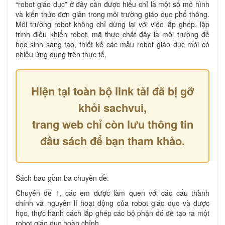
“robot giáo dục” ở đây cần được hiểu chỉ là một số mô hình
và kiến thức đơn giản trong môi trường giáo dục phổ thông.
Môi trường robot không chỉ dừng lại với việc lắp ghép, lập
trình điều khiển robot, mã thực chất đây là môi trường đề
học sinh sáng tạo, thiết kế các mẫu robot giáo dục mới có
nhiều ứng dụng trên thực tế,
Hiện tại toàn bộ link tải đã bị gỡ
khỏi sachvui,
trang web chỉ còn lưu thông tin
đầu sách để bạn tham khảo.
Sách bao gồm ba chuyên đề:
Chuyên đề 1, các em được làm quen với các cấu thành
chính và nguyên lí hoạt động của robot giáo dục và được
học, thực hành cách lắp ghép các bộ phận đó đề tạo ra một
robot giáo dục hoàn chỉnh.