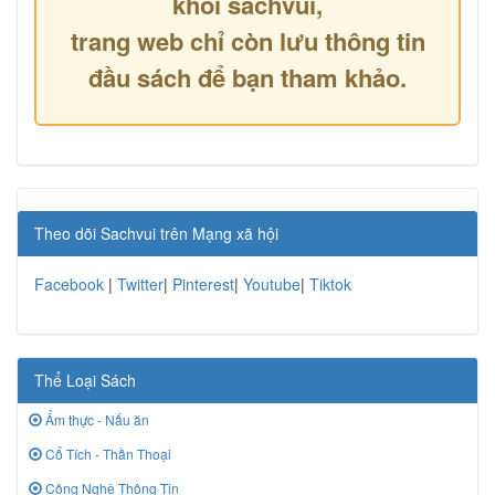
khỏi sachvui,
trang web chỉ còn lưu thông tin
đầu sách để bạn tham khảo.
Theo dõi Sachvui trên Mạng xã hội
Facebook
|
Twitter
|
Pinterest
|
Youtube
|
Tiktok
Thể Loại Sách
Ẩm thực - Nấu ăn
Cổ Tích - Thần Thoại
Công Nghệ Thông Tin