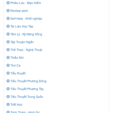
Phiêu Lưu - Mạo Hiểm
Review sách
Self Help - Khởi nghiệp
Tài Liệu Học Tập
Tâm Lý - Kỹ Năng Sống
Tập Truyện Ngắn
Thể Thao - Nghệ Thuật
Thiếu Nhi
Thơ Ca
Tiểu thuyết
Tiểu Thuyết Phương Đông
Tiểu Thuyết Phương Tây
Tiểu Thuyết Trung Quốc
Triết Học
Trinh Thám - Hình Sự