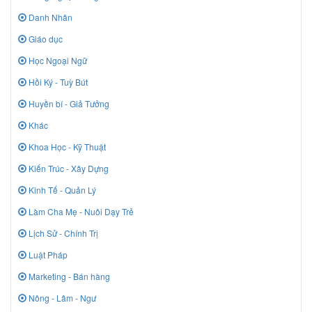
Danh Nhân
Giáo dục
Học Ngoại Ngữ
Hồi Ký - Tuỳ Bút
Huyền bí - Giả Tưởng
Khác
Khoa Học - Kỹ Thuật
Kiến Trúc - Xây Dựng
Kinh Tế - Quản Lý
Làm Cha Mẹ - Nuôi Dạy Trẻ
Lịch Sử - Chính Trị
Luật Pháp
Marketing - Bán hàng
Nông - Lâm - Ngư