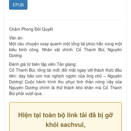
EPUB
Châm Phong Đối Quyết
Văn án:
Một câu chuyện xoay quanh một tổng tài phúc hắc cùng một
kiêu binh công. Nhân vật chính: Cố Thanh Bùi, Nguyên
Dương.
Đánh giá từ biên tập viên Tấn giang:
Cố Thanh Bùi, tổng tài mới, đối mặt ngay với thách thức đầu
tiên: dạy bảo con trai nghịch ngợm của ông chủ – Nguyên
Dương! Cuộc hành trình thu phục tinh thần nóng nảy của
Nguyên Dương chính là thử thách khó khăn mà Cố Thanh
Bùi phải vượt qua.
Hiện tại toàn bộ link tải đã bị gỡ
khỏi sachvui,