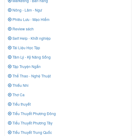
Marketing - Bán hàng
Nông - Lâm - Ngư
Phiêu Lưu - Mạo Hiểm
Review sách
Self Help - Khởi nghiệp
Tài Liệu Học Tập
Tâm Lý - Kỹ Năng Sống
Tập Truyện Ngắn
Thể Thao - Nghệ Thuật
Thiếu Nhi
Thơ Ca
Tiểu thuyết
Tiểu Thuyết Phương Đông
Tiểu Thuyết Phương Tây
Tiểu Thuyết Trung Quốc