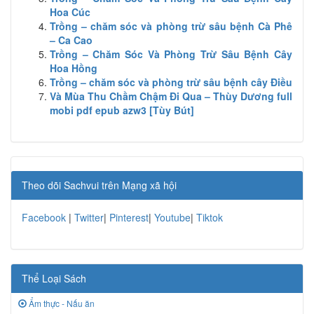
Hoa Cúc
Trồng – chăm sóc và phòng trừ sâu bệnh Cà Phê
– Ca Cao
Trồng – Chăm Sóc Và Phòng Trừ Sâu Bệnh Cây
Hoa Hồng
Trồng – chăm sóc và phòng trừ sâu bệnh cây Điều
Và Mùa Thu Chầm Chậm Đi Qua – Thùy Dương full
mobi pdf epub azw3 [Tùy Bút]
Theo dõi Sachvui trên Mạng xã hội
Facebook
|
Twitter
|
Pinterest
|
Youtube
|
Tiktok
Thể Loại Sách
Ẩm thực - Nấu ăn