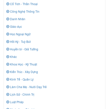
Cổ Tích - Thần Thoại
Công Nghệ Thông Tin
Danh Nhân
Giáo dục
Học Ngoại Ngữ
Hồi Ký - Tuỳ Bút
Huyền bí - Giả Tưởng
Khác
Khoa Học - Kỹ Thuật
Kiến Trúc - Xây Dựng
Kinh Tế - Quản Lý
Làm Cha Mẹ - Nuôi Dạy Trẻ
Lịch Sử - Chính Trị
Luật Pháp