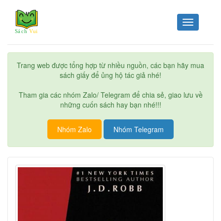
Toggle
navigation
Trang web được tổng hợp từ nhiều nguồn, các bạn hãy mua
sách giấy để ủng hộ tác giả nhé!
Tham gia các nhóm Zalo/ Telegram để chia sẻ, giao lưu về
những cuốn sách hay bạn nhé!!!
Nhóm Zalo
Nhóm Telegram