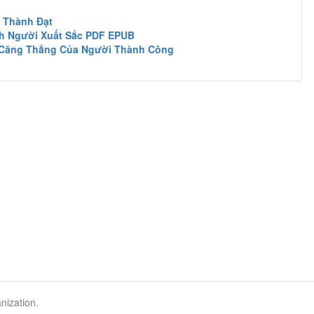
i Thành Đạt
nh Người Xuất Sắc PDF EPUB
i Căng Thẳng Của Người Thành Công
nization.