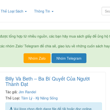
rent)
Thể Loại Sách
Thông Tin
được tổng hợp từ nhiều nguồn, các bạn hãy mua sách giấy để ủng hộ t
ác nhóm Zalo/ Telegram để chia sẻ, giao lưu về những cuốn sách hay
Nhóm Zalo
Nhóm Telegram
Billy Và Beth – Ba Bí Quyết Của Người
Thành Đạt
Tác giả:
Jim Randel
Thể Loại:
Tâm Lý - Kỹ Năng Sống
Vui lòng chọn định dạng file để tải hoặc đọc online.