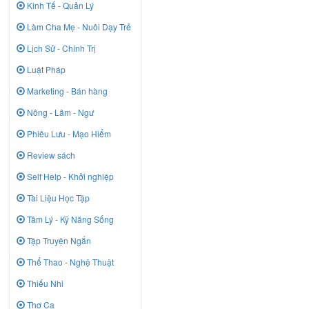
Kinh Tế - Quản Lý
Làm Cha Mẹ - Nuôi Dạy Trẻ
Lịch Sử - Chính Trị
Luật Pháp
Marketing - Bán hàng
Nông - Lâm - Ngư
Phiêu Lưu - Mạo Hiểm
Review sách
Self Help - Khởi nghiệp
Tài Liệu Học Tập
Tâm Lý - Kỹ Năng Sống
Tập Truyện Ngắn
Thể Thao - Nghệ Thuật
Thiếu Nhi
Thơ Ca