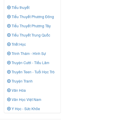
Tiểu thuyết
Tiểu Thuyết Phương Đông
Tiểu Thuyết Phương Tây
Tiểu Thuyết Trung Quốc
Triết Học
Trinh Thám - Hình Sự
Truyện Cười - Tiếu Lâm
Truyên Teen - Tuổi Học Trò
Truyện Tranh
Văn Hóa
Văn Học Việt Nam
Y Học - Sức Khỏe