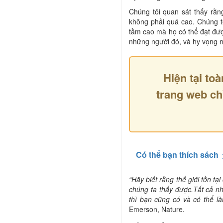
Chúng tôi quan sát thấy rằ
không phải quá cao. Chúng t
tầm cao mà họ có thể đạt đư
những người đó, và hy vọng n
Hiện tại toà
trang web ch
Có thể bạn thích sách
“Hãy biết rằng thế giới tồn tạ
chúng ta thấy được.Tất cả n
thì bạn cũng có và có thể l
Emerson, Nature.