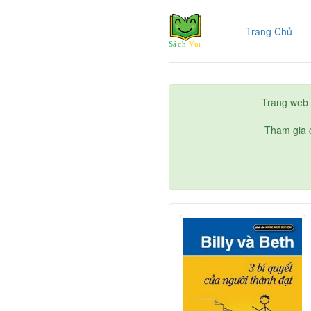
(cur
Trang Chủ
Trang web 
Tham gia c