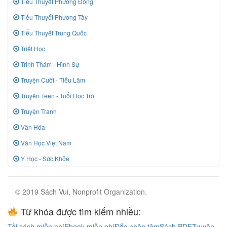
Tiểu Thuyết Phương Đông
Tiểu Thuyết Phương Tây
Tiểu Thuyết Trung Quốc
Triết Học
Trinh Thám - Hình Sự
Truyện Cười - Tiếu Lâm
Truyên Teen - Tuổi Học Trò
Truyện Tranh
Văn Hóa
Văn Học Việt Nam
Y Học - Sức Khỏe
© 2019 Sách Vui, Nonprofit Organization.
Từ khóa được tìm kiếm nhiều:
Tải sách miễn phí
Ebook miễn phí
Đắc nhân tâm
Sách PDF
Truyện