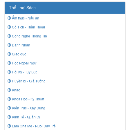
Thể Loại Sách
Ẩm thực - Nấu ăn
Cổ Tích - Thần Thoại
Công Nghệ Thông Tin
Danh Nhân
Giáo dục
Học Ngoại Ngữ
Hồi Ký - Tuỳ Bút
Huyền bí - Giả Tưởng
Khác
Khoa Học - Kỹ Thuật
Kiến Trúc - Xây Dựng
Kinh Tế - Quản Lý
Làm Cha Mẹ - Nuôi Dạy Trẻ