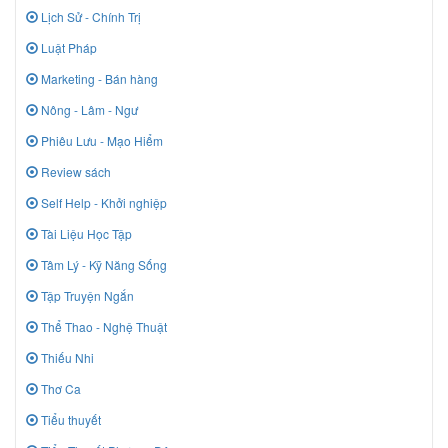
Lịch Sử - Chính Trị
Luật Pháp
Marketing - Bán hàng
Nông - Lâm - Ngư
Phiêu Lưu - Mạo Hiểm
Review sách
Self Help - Khởi nghiệp
Tài Liệu Học Tập
Tâm Lý - Kỹ Năng Sống
Tập Truyện Ngắn
Thể Thao - Nghệ Thuật
Thiếu Nhi
Thơ Ca
Tiểu thuyết