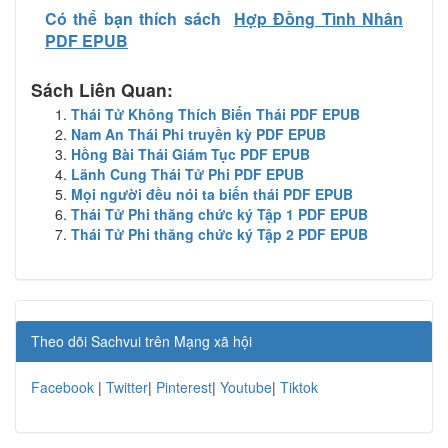
Có thể bạn thích sách
Hợp Đồng Tình Nhân
PDF EPUB
Sách Liên Quan:
Thái Tử Không Thích Biến Thái PDF EPUB
Nam An Thái Phi truyền kỳ PDF EPUB
Hồng Bài Thái Giám Tục PDF EPUB
Lãnh Cung Thái Tử Phi PDF EPUB
Mọi người đều nói ta biến thái PDF EPUB
Thái Tử Phi thăng chức ký Tập 1 PDF EPUB
Thái Tử Phi thăng chức ký Tập 2 PDF EPUB
Theo dõi Sachvui trên Mạng xã hội
Facebook
|
Twitter
|
Pinterest
|
Youtube
|
Tiktok