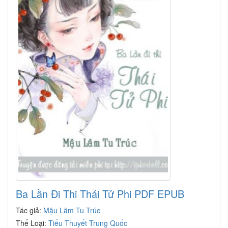
Ba Lần Đi Thi Thái Tử Phi PDF EPUB
Tác giả:
Mậu Lâm Tu Trúc
Thể Loại:
Tiểu Thuyết Trung Quốc