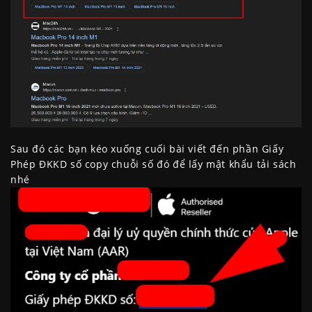
Sau đó các bạn kéo xuống cuối bài viết đến phần Giấy
Phép ĐKKD số copy chuỗi số đó để lấy mật khẩu tải sách
nhé