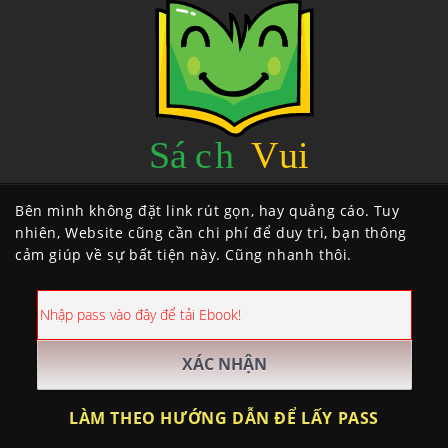
Bên mình không đặt link rút gọn, hay quảng cáo. Tuy
nhiên, Website cũng cần chi phí để duy trì, bạn thông
cảm giúp về sự bất tiện này. Cũng nhanh thôi.
LÀM THEO HƯỚNG DẪN ĐỂ LẤY PASS