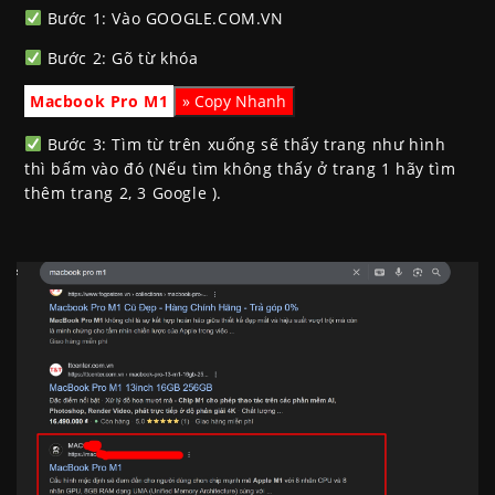
Bước 1: Vào GOOGLE.COM.VN
Bước 2: Gõ từ khóa
Macbook Pro M1
Bước 3: Tìm từ trên xuống sẽ thấy trang như hình
thì bấm vào đó (Nếu tìm không thấy ở trang 1 hãy tìm
thêm trang 2, 3 Google ).