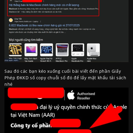
Sau đó các bạn kéo xuống cuối bài viết đến phần Giấy
Phép ĐKKD số copy chuỗi số đó để lấy mật khẩu tải sách
nhé