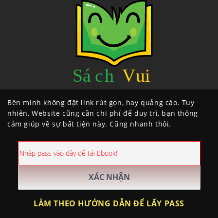
Bên mình không đặt link rút gọn, hay quảng cáo. Tuy
nhiên, Website cũng cần chi phí để duy trì, bạn thông
cảm giúp về sự bất tiện này. Cũng nhanh thôi.
LÀM THEO HƯỚNG DẪN ĐỂ LẤY PASS