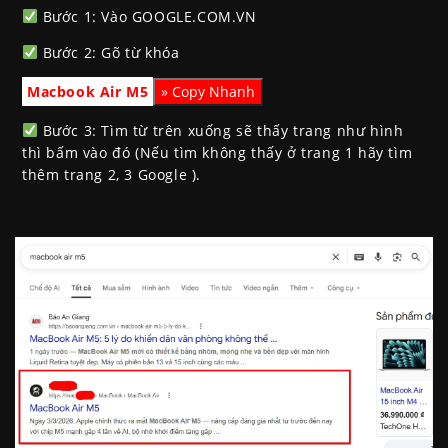
Bước 1: Vào GOOGLE.COM.VN
Bước 2: Gõ từ khóa
Macbook Air M5
Bước 3: Tìm từ trên xuống sẽ thấy trang như hình
thì bấm vào đó (Nếu tìm không thấy ở trang 1 hãy tìm
thêm trang 2, 3 Google ).