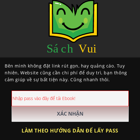
Bên mình không đặt link rút gọn, hay quảng cáo. Tuy
nhiên, Website cũng cần chi phí để duy trì, bạn thông
cảm giúp về sự bất tiện này. Cũng nhanh thôi.
LÀM THEO HƯỚNG DẪN ĐỂ LẤY PASS