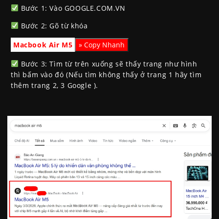
Bước 1: Vào GOOGLE.COM.VN
Bước 2: Gõ từ khóa
Macbook Air M5
Bước 3: Tìm từ trên xuống sẽ thấy trang như hình
thì bấm vào đó (Nếu tìm không thấy ở trang 1 hãy tìm
thêm trang 2, 3 Google ).