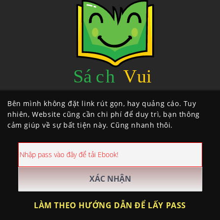
Bên mình không đặt link rút gọn, hay quảng cáo. Tuy
nhiên, Website cũng cần chi phí để duy trì, bạn thông
cảm giúp về sự bất tiện này. Cũng nhanh thôi.
LÀM THEO HƯỚNG DẪN ĐỂ LẤY PASS