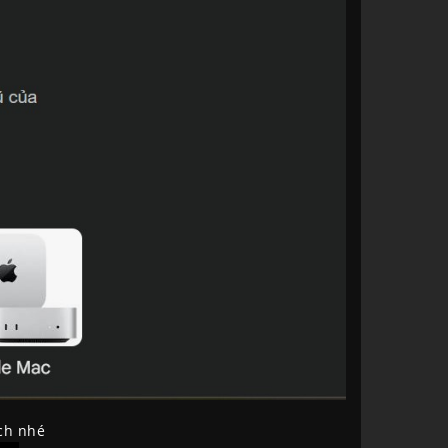
ách nhé