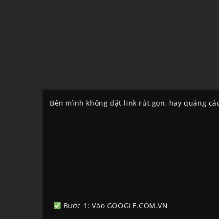
Bên mình không đặt link rút gọn, hay quảng cáo
Bước 1: Vào GOOGLE.COM.VN