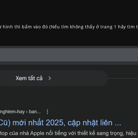
 hình thì bấm vào đó (Nếu tìm không thấy ở trang 1 hãy tìm t