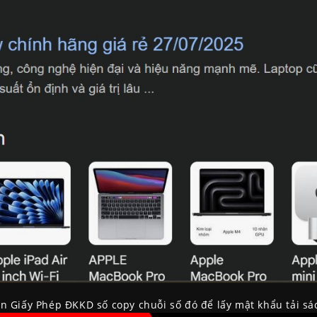
ần Giấy Phép ĐKKD số copy chuỗi số đó để lấy mật khẩu tải s