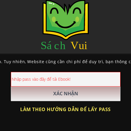
. Tuy nhiên, Website cũng cần chi phí để duy trì, bạn thông 
LÀM THEO HƯỚNG DẪN ĐỂ LẤY PASS