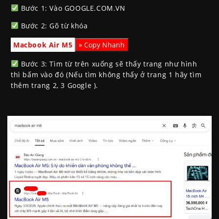
Bước 1: Vào GOOGLE.COM.VN
Bước 2: Gõ từ khóa
Macbook Air M5
Bước 3: Tìm từ trên xuống sẽ thấy trang như hình
thì bấm vào đó (Nếu tìm không thấy ở trang 1 hãy tìm
thêm trang 2, 3 Google ).