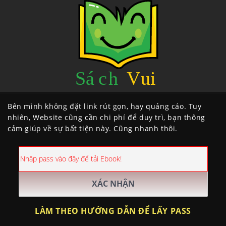
Bên mình không đặt link rút gọn, hay quảng cáo. Tuy
nhiên, Website cũng cần chi phí để duy trì, bạn thông
cảm giúp về sự bất tiện này. Cũng nhanh thôi.
LÀM THEO HƯỚNG DẪN ĐỂ LẤY PASS