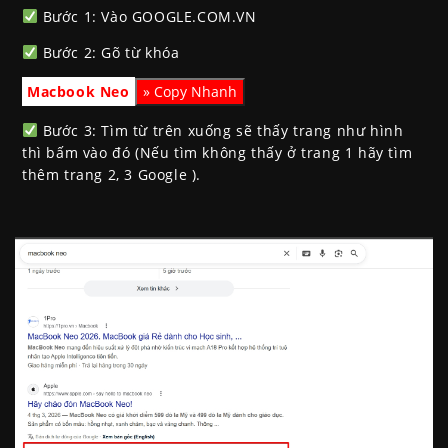
Bước 1: Vào GOOGLE.COM.VN
Bước 2: Gõ từ khóa
Macbook Neo
Bước 3: Tìm từ trên xuống sẽ thấy trang như hình
thì bấm vào đó (Nếu tìm không thấy ở trang 1 hãy tìm
thêm trang 2, 3 Google ).