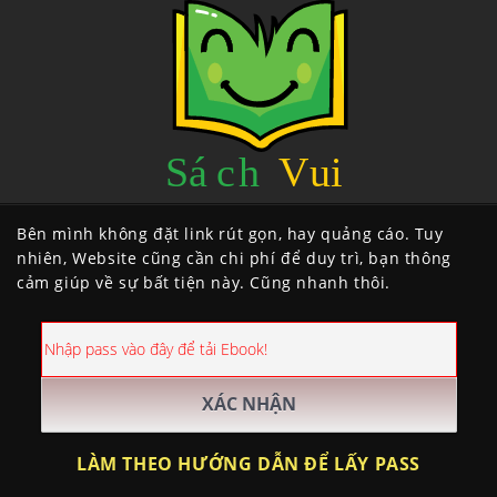
Bên mình không đặt link rút gọn, hay quảng cáo. Tuy
nhiên, Website cũng cần chi phí để duy trì, bạn thông
cảm giúp về sự bất tiện này. Cũng nhanh thôi.
LÀM THEO HƯỚNG DẪN ĐỂ LẤY PASS