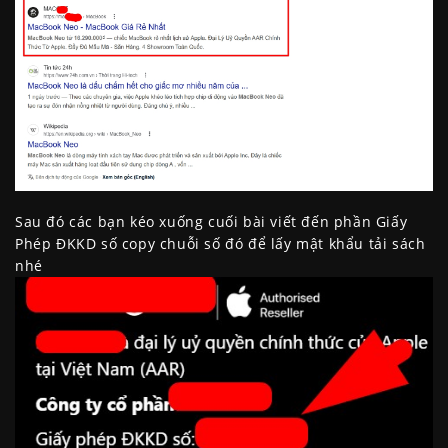
Sau đó các bạn kéo xuống cuối bài viết đến phần Giấy
Phép ĐKKD số copy chuỗi số đó để lấy mật khẩu tải sách
nhé