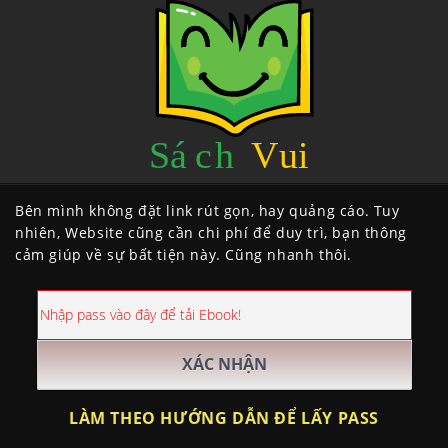
Bên mình không đặt link rút gọn, hay quảng cáo. Tuy
nhiên, Website cũng cần chi phí để duy trì, bạn thông
cảm giúp về sự bất tiện này. Cũng nhanh thôi.
LÀM THEO HƯỚNG DẪN ĐỂ LẤY PASS