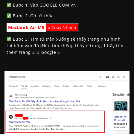
Bước 1: Vào GOOGLE.COM.VN
Bước 2: Gõ từ khóa
Macbook Air M5
Bước 3: Tìm từ trên xuống sẽ thấy trang như hình
thì bấm vào đó (Nếu tìm không thấy ở trang 1 hãy tìm
thêm trang 2, 3 Google ).